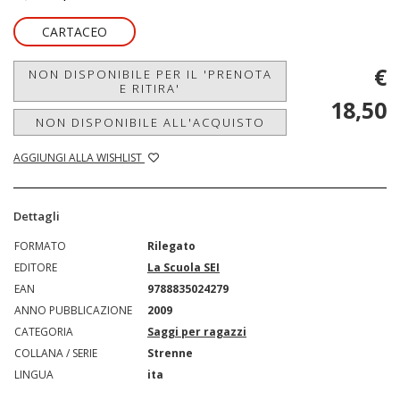
CARTACEO
€
NON DISPONIBILE PER IL 'PRENOTA
E RITIRA'
18,50
NON DISPONIBILE ALL'ACQUISTO
AGGIUNGI ALLA WISHLIST
Dettagli
FORMATO
Rilegato
EDITORE
La Scuola SEI
EAN
9788835024279
ANNO PUBBLICAZIONE
2009
CATEGORIA
Saggi per ragazzi
COLLANA / SERIE
Strenne
LINGUA
ita