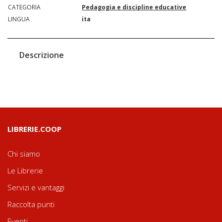
CATEGORIA
Pedagogia e discipline educative
LINGUA
ita
Descrizione
LIBRERIE.COOP
Chi siamo
Le Librerie
Servizi e vantaggi
Raccolta punti
Eventi