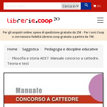
(0)
Per gli acquisti online: spese di spedizione gratuite da 25€ - Per i soci Coop
o con tessera fedeltà Librerie.coop gratuite a partire da 19€.
Home
Saggistica
Pedagogia e discipline educative
Filosofia e storia A037. Manuale concorso a cattedre.
Teoria e test