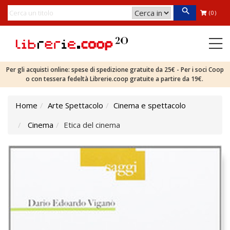
(0)
Per gli acquisti online: spese di spedizione gratuite da 25€ - Per i soci Coop
o con tessera fedeltà Librerie.coop gratuite a partire da 19€.
Home
Arte Spettacolo
Cinema e spettacolo
Cinema
Etica del cinema