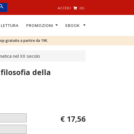
ACCEDI
(0)
I LETTURA
PROMOZIONI
EBOOK
oop gratuite a partire da 19€.
ematica nel XX secolo
filosofia della
€ 17,56