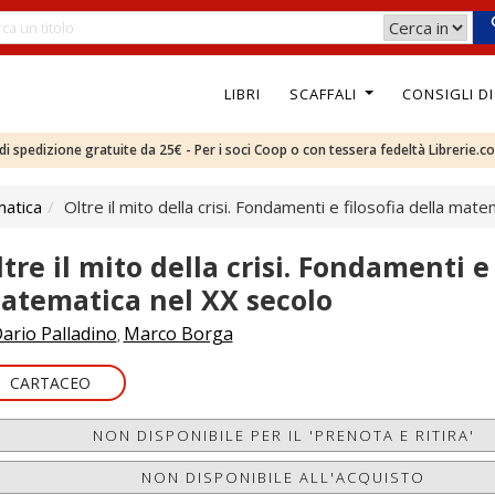
LIBRI
SCAFFALI
CONSIGLI D
e di spedizione gratuite da 25€ - Per i soci Coop o con tessera fedeltà Librerie.c
atica
Oltre il mito della crisi. Fondamenti e filosofia della mat
tre il mito della crisi. Fondamenti e 
atematica nel XX secolo
ario Palladino
Marco Borga
,
CARTACEO
NON DISPONIBILE PER IL 'PRENOTA E RITIRA'
NON DISPONIBILE ALL'ACQUISTO