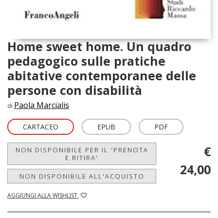
Home sweet home. Un quadro
pedagogico sulle pratiche
abitative contemporanee delle
persone con disabilità
Paola Marcialis
di
CARTACEO
EPUB
PDF
€
NON DISPONIBILE PER IL 'PRENOTA
E RITIRA'
24,00
NON DISPONIBILE ALL'ACQUISTO
AGGIUNGI ALLA WISHLIST