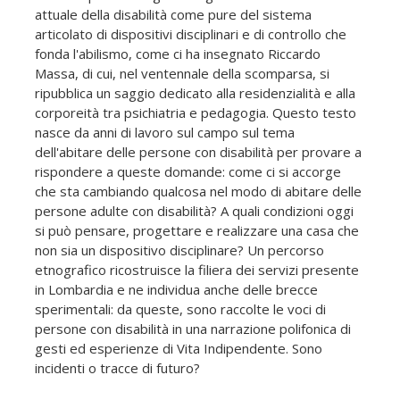
attuale della disabilità come pure del sistema
articolato di dispositivi disciplinari e di controllo che
fonda l'abilismo, come ci ha insegnato Riccardo
Massa, di cui, nel ventennale della scomparsa, si
ripubblica un saggio dedicato alla residenzialità e alla
corporeità tra psichiatria e pedagogia. Questo testo
nasce da anni di lavoro sul campo sul tema
dell'abitare delle persone con disabilità per provare a
rispondere a queste domande: come ci si accorge
che sta cambiando qualcosa nel modo di abitare delle
persone adulte con disabilità? A quali condizioni oggi
si può pensare, progettare e realizzare una casa che
non sia un dispositivo disciplinare? Un percorso
etnografico ricostruisce la filiera dei servizi presente
in Lombardia e ne individua anche delle brecce
sperimentali: da queste, sono raccolte le voci di
persone con disabilità in una narrazione polifonica di
gesti ed esperienze di Vita Indipendente. Sono
incidenti o tracce di futuro?