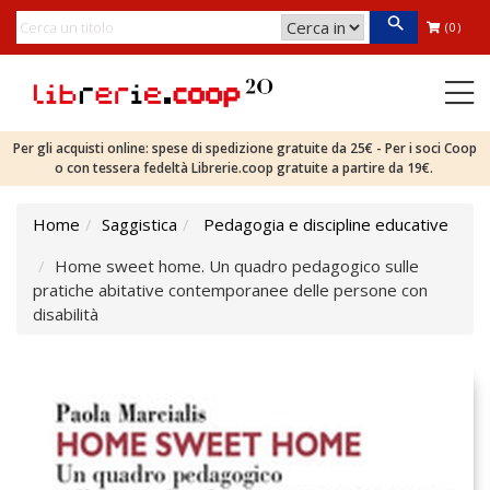
(0)
Per gli acquisti online: spese di spedizione gratuite da 25€ - Per i soci Coop
o con tessera fedeltà Librerie.coop gratuite a partire da 19€.
Home
Saggistica
Pedagogia e discipline educative
Home sweet home. Un quadro pedagogico sulle
pratiche abitative contemporanee delle persone con
disabilità