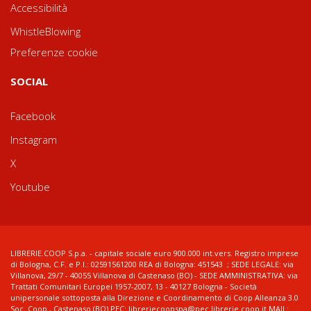
Accessibilità
WhistleBlowing
Preferenze cookie
SOCIAL
Facebook
Instagram
X
Youtube
LIBRERIE.COOP S.p.a. - capitale sociale euro 900.000 int.vers. Registro imprese
di Bologna, C.F. e P.I.: 02591561200 REA di Bologna: 451543 ; SEDE LEGALE: via
Villanova, 29/7 - 40055 Villanova di Castenaso (BO) - SEDE AMMINISTRATIVA: via
Trattati Comunitari Europei 1957-2007, 13 - 40127 Bologna - Società
unipersonale sottoposta alla Direzione e Coordinamento di Coop Alleanza 3.0
Soc. Coop., Castenaso (BO) PEC: libreriecoopspa@pec.librerie.coop.it MAIL: