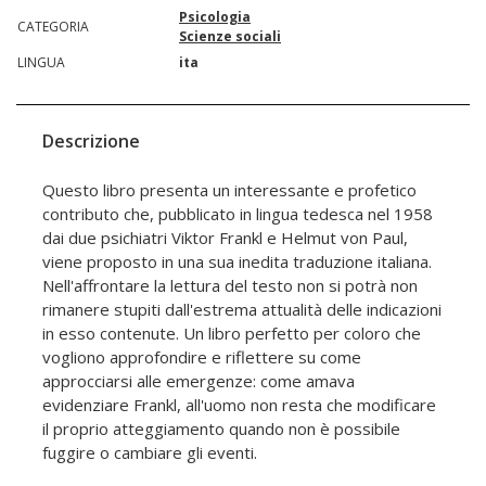
Psicologia
CATEGORIA
Scienze sociali
LINGUA
ita
Descrizione
Questo libro presenta un interessante e profetico
contributo che, pubblicato in lingua tedesca nel 1958
dai due psichiatri Viktor Frankl e Helmut von Paul,
viene proposto in una sua inedita traduzione italiana.
Nell'affrontare la lettura del testo non si potrà non
rimanere stupiti dall'estrema attualità delle indicazioni
in esso contenute. Un libro perfetto per coloro che
vogliono approfondire e riflettere su come
approcciarsi alle emergenze: come amava
evidenziare Frankl, all'uomo non resta che modificare
il proprio atteggiamento quando non è possibile
fuggire o cambiare gli eventi.