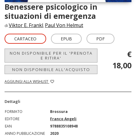
Benessere psicologico in
situazioni di emergenza
Viktor E. Frankl
Paul Von Helmut
di
,
CARTACEO
EPUB
PDF
€
NON DISPONIBILE PER IL 'PRENOTA
E RITIRA'
18,00
NON DISPONIBILE ALL'ACQUISTO
AGGIUNGI ALLA WISHLIST
Dettagli
FORMATO
Brossura
EDITORE
Franco Angeli
EAN
9788835108948
ANNO PUBBLICAZIONE
2020