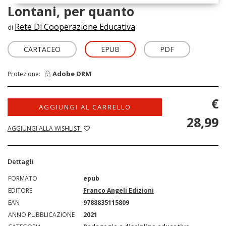
Lontani, per quanto
Rete Di Cooperazione Educativa
di
CARTACEO
EPUB
PDF
Adobe DRM
Protezione:
€
AGGIUNGI AL CARRELLO
28,99
AGGIUNGI ALLA WISHLIST
Dettagli
FORMATO
epub
EDITORE
Franco Angeli Edizioni
EAN
9788835115809
ANNO PUBBLICAZIONE
2021