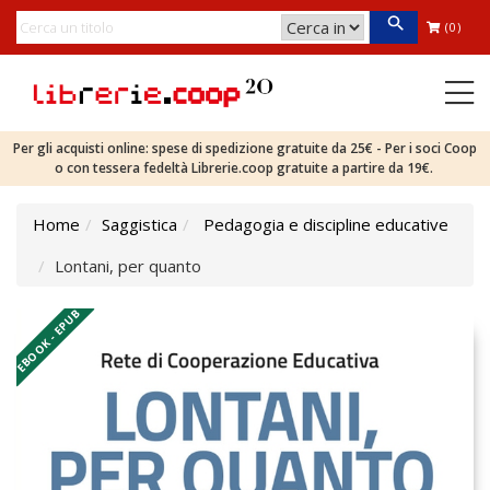
(0)
Per gli acquisti online: spese di spedizione gratuite da 25€ - Per i soci Coop
o con tessera fedeltà Librerie.coop gratuite a partire da 19€.
Home
Saggistica
Pedagogia e discipline educative
Lontani, per quanto
EBOOK - EPUB