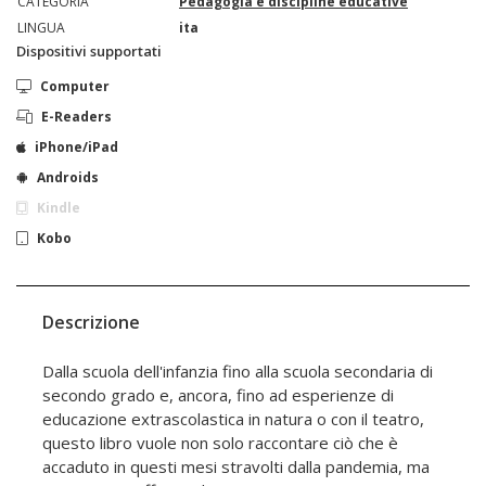
CATEGORIA
Pedagogia e discipline educative
LINGUA
ita
Dispositivi supportati
Computer
E-Readers
iPhone/iPad
Androids
Kindle
Kobo
Descrizione
Dalla scuola dell'infanzia fino alla scuola secondaria di
secondo grado e, ancora, fino ad esperienze di
educazione extrascolastica in natura o con il teatro,
questo libro vuole non solo raccontare ciò che è
accaduto in questi mesi stravolti dalla pandemia, ma