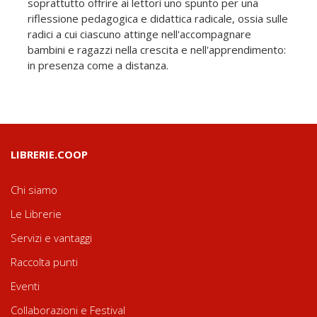
soprattutto offrire ai lettori uno spunto per una
riflessione pedagogica e didattica radicale, ossia sulle
radici a cui ciascuno attinge nell'accompagnare
bambini e ragazzi nella crescita e nell'apprendimento:
in presenza come a distanza.
LIBRERIE.COOP
Chi siamo
Le Librerie
Servizi e vantaggi
Raccolta punti
Eventi
Collaborazioni e Festival