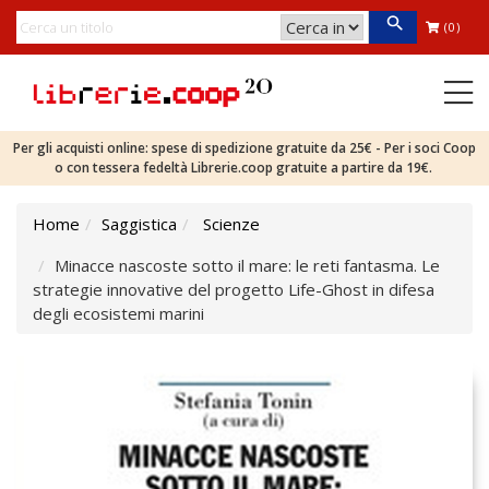
(0)
Per gli acquisti online: spese di spedizione gratuite da 25€ - Per i soci Coop
o con tessera fedeltà Librerie.coop gratuite a partire da 19€.
Home
Saggistica
Scienze
Minacce nascoste sotto il mare: le reti fantasma. Le
strategie innovative del progetto Life-Ghost in difesa
degli ecosistemi marini