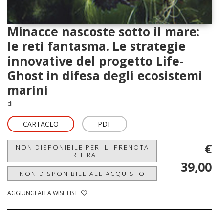
Minacce nascoste sotto il mare:
le reti fantasma. Le strategie
innovative del progetto Life-
Ghost in difesa degli ecosistemi
marini
di
CARTACEO
PDF
€
NON DISPONIBILE PER IL 'PRENOTA
E RITIRA'
39,00
NON DISPONIBILE ALL'ACQUISTO
AGGIUNGI ALLA WISHLIST