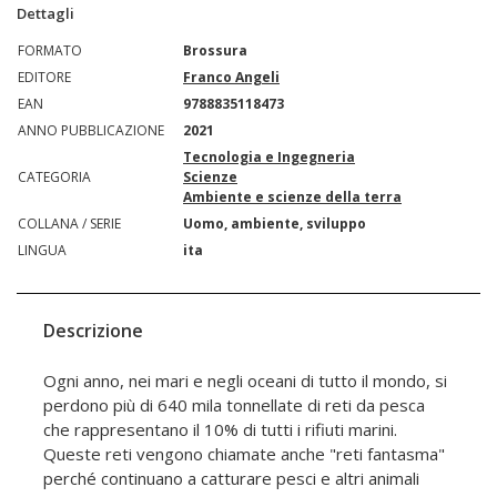
Dettagli
FORMATO
Brossura
EDITORE
Franco Angeli
EAN
9788835118473
ANNO PUBBLICAZIONE
2021
Tecnologia e Ingegneria
CATEGORIA
Scienze
Ambiente e scienze della terra
COLLANA / SERIE
Uomo, ambiente, sviluppo
LINGUA
ita
Descrizione
Ogni anno, nei mari e negli oceani di tutto il mondo, si
perdono più di 640 mila tonnellate di reti da pesca
che rappresentano il 10% di tutti i rifiuti marini.
Queste reti vengono chiamate anche "reti fantasma"
perché continuano a catturare pesci e altri animali