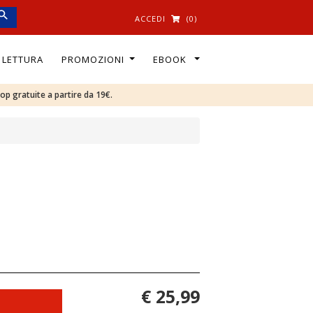
ACCEDI
(0)
I LETTURA
PROMOZIONI
EBOOK
oop gratuite a partire da 19€.
€ 25,99