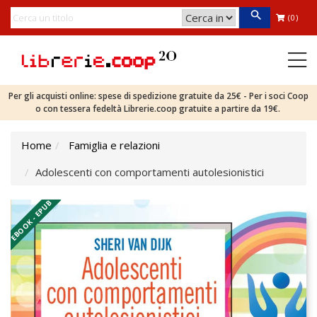
(0)
Per gli acquisti online: spese di spedizione gratuite da 25€ - Per i soci Coop
o con tessera fedeltà Librerie.coop gratuite a partire da 19€.
Home
Famiglia e relazioni
Adolescenti con comportamenti autolesionistici
EBOOK - EPUB