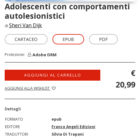
Adolescenti con comportamenti
autolesionistici
Sheri Van Dijk
di
CARTACEO
EPUB
PDF
Adobe DRM
Protezione:
€
AGGIUNGI AL CARRELLO
20,99
AGGIUNGI ALLA WISHLIST
Dettagli
FORMATO
epub
EDITORE
Franco Angeli Edizioni
TRADUTTORI
Silvia Di Trapani