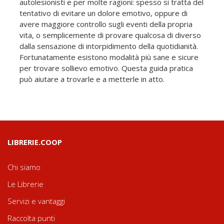
autolesionisti e per molte ragioni: spesso si tratta del
tentativo di evitare un dolore emotivo, oppure di
avere maggiore controllo sugli eventi della propria
vita, o semplicemente di provare qualcosa di diverso
dalla sensazione di intorpidimento della quotidianità.
Fortunatamente esistono modalità più sane e sicure
per trovare sollievo emotivo. Questa guida pratica
può aiutare a trovarle e a metterle in atto.
LIBRERIE.COOP
Chi siamo
Le Librerie
Servizi e vantaggi
Raccolta punti