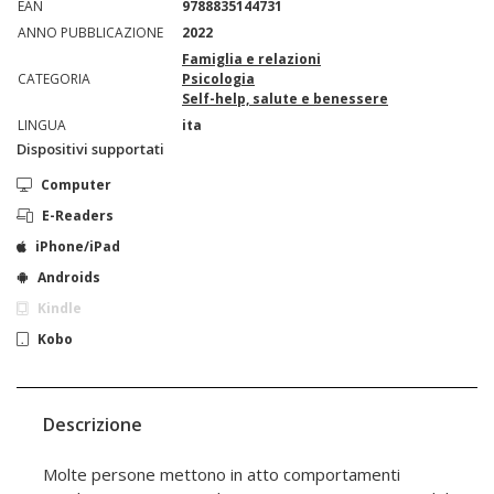
EAN
9788835144731
ANNO PUBBLICAZIONE
2022
Famiglia e relazioni
CATEGORIA
Psicologia
Self-help, salute e benessere
LINGUA
ita
Dispositivi supportati
Computer
E-Readers
iPhone/iPad
Androids
Kindle
Kobo
Descrizione
Molte persone mettono in atto comportamenti