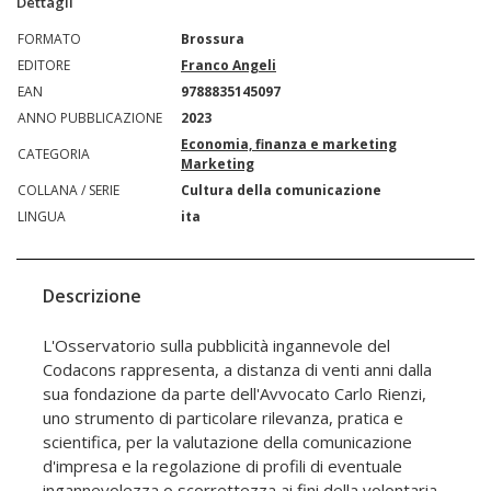
Dettagli
FORMATO
Brossura
EDITORE
Franco Angeli
EAN
9788835145097
ANNO PUBBLICAZIONE
2023
Economia, finanza e marketing
CATEGORIA
Marketing
COLLANA / SERIE
Cultura della comunicazione
LINGUA
ita
Descrizione
L'Osservatorio sulla pubblicità ingannevole del
Codacons rappresenta, a distanza di venti anni dalla
sua fondazione da parte dell'Avvocato Carlo Rienzi,
uno strumento di particolare rilevanza, pratica e
scientifica, per la valutazione della comunicazione
d'impresa e la regolazione di profili di eventuale
ingannevolezza o scorrettezza ai fini della volontaria