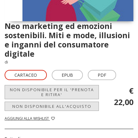
Neo marketing ed emozioni
sostenibili. Miti e mode, illusioni
e inganni del consumatore
digitale
di
CARTACEO
EPUB
PDF
€
NON DISPONIBILE PER IL 'PRENOTA
E RITIRA'
22,00
NON DISPONIBILE ALL'ACQUISTO
AGGIUNGI ALLA WISHLIST