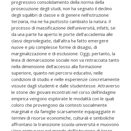
progressivo consolidamento della norma della
prosecuzione degli studi, non ha segnato il declino
degli squilibri di classe e di genere nell'istruzione
terziaria, ma ne ha piuttosto cambiato la natura. Il
processo di massificazione dell'università, infatti, se
da una parte ha aperto le porte dell'accademia alle
classi deprivilegiate, dall'altra ha fatto emergere
nuove e più complesse forme di disagio, di
marginalizzazione e di esclusione. Oggi, pertanto, la
linea di demarcazione sociale non va rintracciata tanto
nella dimensione dell'accesso alla formazione
superiore, quanto nei percorsi educativi, nelle
condizioni di studio e nelle esperienze concretamente
vissute dagli studenti e dalle studentesse. Attraverso
le storie dei giovani incontrati nel corso dell'indagine
empirica vengono esplorate le modalità con le quali
coloro che provengono da contesti socialmente
marginali e da famiglie scarsamente equipaggiate in
termini di risorse economiche, culturali e simboliche
affrontano la transizione scuola-università e muovono
i loro primi passi nel mondo dell'istruzione di terzo