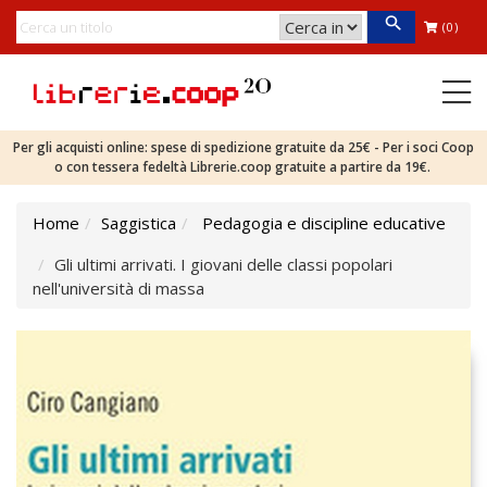
(0)
Per gli acquisti online: spese di spedizione gratuite da 25€ - Per i soci Coop
o con tessera fedeltà Librerie.coop gratuite a partire da 19€.
Home
Saggistica
Pedagogia e discipline educative
Gli ultimi arrivati. I giovani delle classi popolari
nell'università di massa