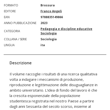
FORMATO
Brossura
EDITORE
Franco Angeli
EAN
9788835149866
ANNO PUBBLICAZIONE
2023
Pedagogia e discipline educative
CATEGORIA
Sociologia
COLLANA / SERIE
Sociologia
LINGUA
ita
Descrizione
Il volume raccoglie i risultati di una ricerca qualitativa
volta a indagare i meccanismi di produzione,
riproduzione e legittimazione delle disuguaglianze in
ambito universitario. L'idea di fondo del lavoro è che
la crescita esponenziale della popolazione
studentesca registrata nel nostro Paese a partire
dagli anni Sessanta del secolo scorso, insieme al