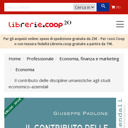
(0)
Per gli acquisti online: spese di spedizione gratuite da 25€ - Per i soci Coop
o con tessera fedeltà Librerie.coop gratuite a partire da 19€.
Home
Professionale
Economia, finanza e marketing
Economia
Il contributo delle discipline umanistiche agli studi
economico-aziendali
EBOOK - EPUB