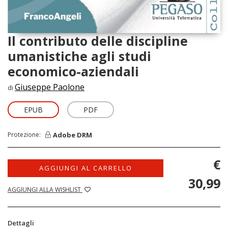
Il contributo delle discipline
umanistiche agli studi
economico-aziendali
Giuseppe Paolone
di
EPUB
PDF
Adobe DRM
Protezione:
€
AGGIUNGI AL CARRELLO
30,99
AGGIUNGI ALLA WISHLIST
Dettagli