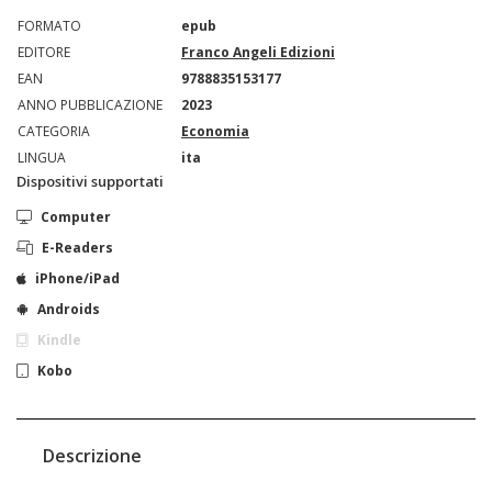
FORMATO
epub
EDITORE
Franco Angeli Edizioni
EAN
9788835153177
ANNO PUBBLICAZIONE
2023
CATEGORIA
Economia
LINGUA
ita
Dispositivi supportati
Computer
E-Readers
iPhone/iPad
Androids
Kindle
Kobo
Descrizione