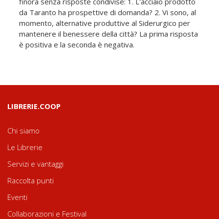
finora senza risposte condivise: 1. L'acciaio prodotto
da Taranto ha prospettive di domanda? 2. Vi sono, al
momento, alternative produttive al Siderurgico per
mantenere il benessere della città? La prima risposta
è positiva e la seconda è negativa.
LIBRERIE.COOP
Chi siamo
Le Librerie
Servizi e vantaggi
Raccolta punti
Eventi
Collaborazioni e Festival