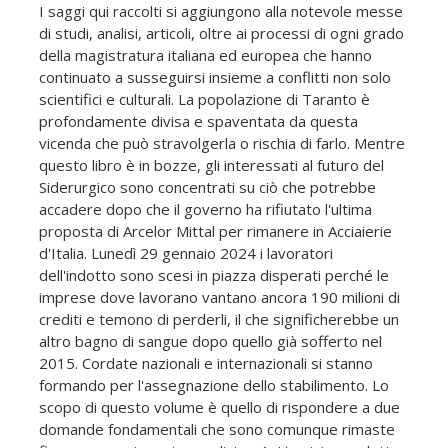
I saggi qui raccolti si aggiungono alla notevole messe
di studi, analisi, articoli, oltre ai processi di ogni grado
della magistratura italiana ed europea che hanno
continuato a susseguirsi insieme a conflitti non solo
scientifici e culturali. La popolazione di Taranto è
profondamente divisa e spaventata da questa
vicenda che può stravolgerla o rischia di farlo. Mentre
questo libro è in bozze, gli interessati al futuro del
Siderurgico sono concentrati su ciò che potrebbe
accadere dopo che il governo ha rifiutato l'ultima
proposta di Arcelor Mittal per rimanere in Acciaierie
d'Italia. Lunedì 29 gennaio 2024 i lavoratori
dell'indotto sono scesi in piazza disperati perché le
imprese dove lavorano vantano ancora 190 milioni di
crediti e temono di perderli, il che significherebbe un
altro bagno di sangue dopo quello già sofferto nel
2015. Cordate nazionali e internazionali si stanno
formando per l'assegnazione dello stabilimento. Lo
scopo di questo volume è quello di rispondere a due
domande fondamentali che sono comunque rimaste