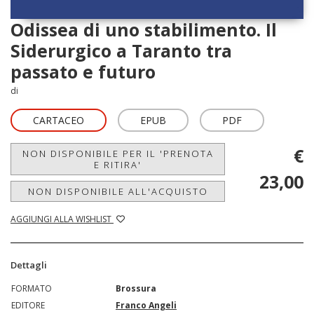
Odissea di uno stabilimento. Il
Siderurgico a Taranto tra
passato e futuro
di
CARTACEO
EPUB
PDF
€
NON DISPONIBILE PER IL 'PRENOTA
E RITIRA'
23,00
NON DISPONIBILE ALL'ACQUISTO
AGGIUNGI ALLA WISHLIST
Dettagli
FORMATO
Brossura
EDITORE
Franco Angeli