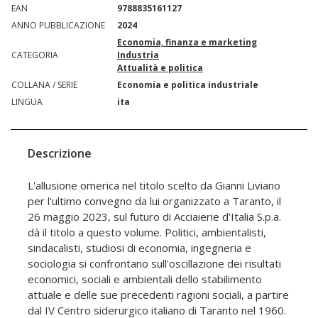
EAN
9788835161127
ANNO PUBBLICAZIONE
2024
Economia, finanza e marketing
CATEGORIA
Industria
Attualità e politica
COLLANA / SERIE
Economia e politica industriale
LINGUA
ita
Descrizione
L'allusione omerica nel titolo scelto da Gianni Liviano
per l'ultimo convegno da lui organizzato a Taranto, il
26 maggio 2023, sul futuro di Acciaierie d'Italia S.p.a.
dà il titolo a questo volume. Politici, ambientalisti,
sindacalisti, studiosi di economia, ingegneria e
sociologia si confrontano sull'oscillazione dei risultati
economici, sociali e ambientali dello stabilimento
attuale e delle sue precedenti ragioni sociali, a partire
dal IV Centro siderurgico italiano di Taranto nel 1960.