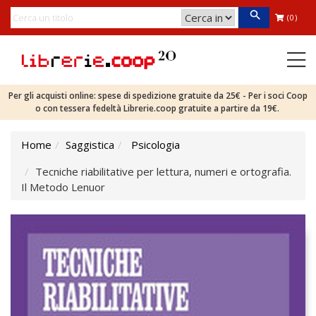
(0)
Per gli acquisti online: spese di spedizione gratuite da 25€ - Per i soci Coop
o con tessera fedeltà Librerie.coop gratuite a partire da 19€.
Home
Saggistica
Psicologia
Tecniche riabilitative per lettura, numeri e ortografia.
Il Metodo Lenuor