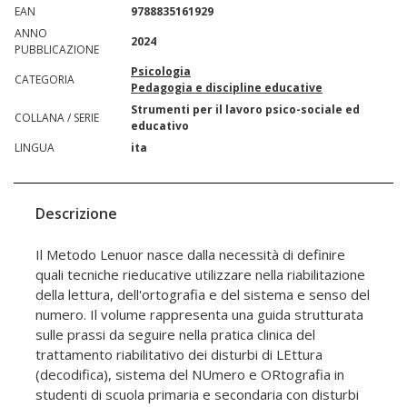
EAN
9788835161929
ANNO
2024
PUBBLICAZIONE
Psicologia
CATEGORIA
Pedagogia e discipline educative
Strumenti per il lavoro psico-sociale ed
COLLANA / SERIE
educativo
LINGUA
ita
Descrizione
Il Metodo Lenuor nasce dalla necessità di definire
quali tecniche rieducative utilizzare nella riabilitazione
della lettura, dell'ortografia e del sistema e senso del
numero. Il volume rappresenta una guida strutturata
sulle prassi da seguire nella pratica clinica del
trattamento riabilitativo dei disturbi di LEttura
(decodifica), sistema del NUmero e ORtografia in
studenti di scuola primaria e secondaria con disturbi