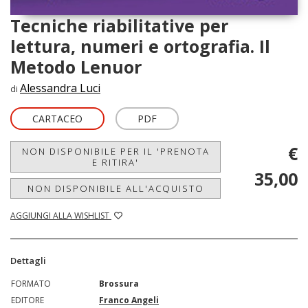
Tecniche riabilitative per
lettura, numeri e ortografia. Il
Metodo Lenuor
Alessandra Luci
di
CARTACEO
PDF
€
NON DISPONIBILE PER IL 'PRENOTA
E RITIRA'
35,00
NON DISPONIBILE ALL'ACQUISTO
AGGIUNGI ALLA WISHLIST
Dettagli
FORMATO
Brossura
EDITORE
Franco Angeli