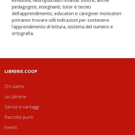
evolutiva, neuropsichiatri infantili. Inoltre, anche
pedagogisti, insegnanti, tutor e tecnici
dell'apprendimento, educatori e caregiver motivatori
potranno trovare utili indicazioni per sostenere
l'apprendimento di lettura, sistema del numero e
ortografia.
LIBRERIE.COOP
Chi siamo
Le Librerie
Servizi e vantaggi
Raccolta punti
Eventi