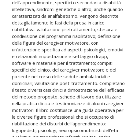
dell'apprendimento, specifici o secondari a disabilità
intellettiva, sindromi genetiche o altro, anche quando
caratterizzati da analfabetismo. Vengono descritte
dettagliatamente le fasi della presa in carico
riabilitativa: valutazione pretrattamento; stesura e
condivisione del programma riabilitativo; definizione
della figura del caregiver motivatore, con
un'attenzione specifica ad aspetti psicologici, emotivi
e relazionali; impostazione e settaggio di app,
software e materiale per il trattamento; compiti
specifici del clinico, del caregiver motivatore e del
paziente nel corso delle sedute ambulatoriali e
domiciliari; valutazione post-trattamento. Completano
il testo diversi casi clinici a dimostrazione dell'efficacia
del metodo proposto, schede di lavoro da utilizzare
nella pratica clinica e testimonianze di alcuni caregiver
motivatori. Il libro costituisce una guida operativa per
le diverse figure professionali che si occupano di
riabilitazione dei disturbi dell'apprendimento:
logopedisti, psicologi, neuropsicomotricisti dell'età