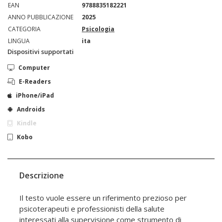
EAN
9788835182221
ANNO PUBBLICAZIONE
2025
CATEGORIA
Psicologia
LINGUA
ita
Dispositivi supportati
Computer
E-Readers
iPhone/iPad
Androids
Kindle
Kobo
Descrizione
Il testo vuole essere un riferimento prezioso per
psicoterapeuti e professionisti della salute
interessati alla supervisione come strumento di