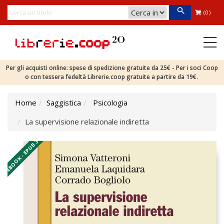
(0)
Per gli acquisti online: spese di spedizione gratuite da 25€ - Per i soci Coop
o con tessera fedeltà Librerie.coop gratuite a partire da 19€.
Home
Saggistica
Psicologia
La supervisione relazionale indiretta
EBOOK - EPUB 3