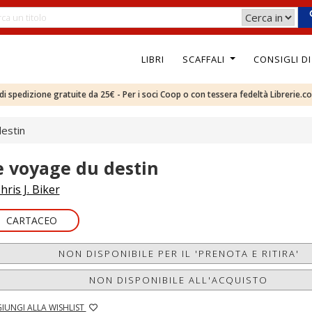
LIBRI
SCAFFALI
CONSIGLI D
e di spedizione gratuite da 25€ - Per i soci Coop o con tessera fedeltà Librerie.c
estin
e voyage du destin
hris J. Biker
CARTACEO
NON DISPONIBILE PER IL 'PRENOTA E RITIRA'
NON DISPONIBILE ALL'ACQUISTO
IUNGI ALLA WISHLIST