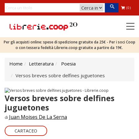
(0)
Per gli acquisti online: spese di spedizione gratuite da 25€ - Per i soci Coop
o con tessera fedeltà Librerie.coop gratuite a partire da 19€.
Home
Letteratura
Poesia
Versos breves sobre delfines juguetones
Versos breves sobre delfines
juguetones
Juan Moises De La Serna
di
CARTACEO