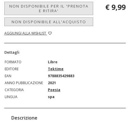
€ 9,99
NON DISPONIBILE PER IL 'PRENOTA
E RITIRA'
NON DISPONIBILE ALL'ACQUISTO
AGGIUNGI ALLA WISHLIST
Dettagli
FORMATO
Libro
EDITORE
Tektime
EAN
9788835429883
ANNO PUBBLICAZIONE
2021
CATEGORIA
Poesia
LINGUA
spa
Descrizione