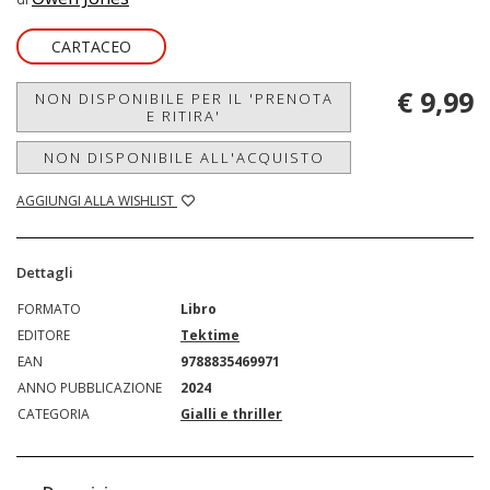
CARTACEO
€ 9,99
NON DISPONIBILE PER IL 'PRENOTA
E RITIRA'
NON DISPONIBILE ALL'ACQUISTO
AGGIUNGI ALLA WISHLIST
Dettagli
FORMATO
Libro
EDITORE
Tektime
EAN
9788835469971
ANNO PUBBLICAZIONE
2024
CATEGORIA
Gialli e thriller