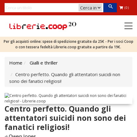
(0)
Per gli acquisti online: spese di spedizione gratuite da 25€ - Per i soci Coop
o con tessera fedeltà Librerie.coop gratuite a partire da 19€.
Home
Gialli e thriller
Centro perfetto. Quando gli attentatori suicidi non
sono dei fanatici religiosi!
Centro perfetto. Quando gli
attentatori suicidi non sono dei
fanatici religiosi!
Owen Jones
di