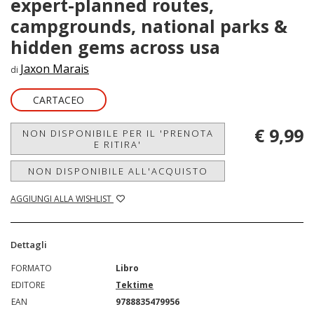
expert-planned routes,
campgrounds, national parks &
hidden gems across usa
Jaxon Marais
di
CARTACEO
€ 9,99
NON DISPONIBILE PER IL 'PRENOTA
E RITIRA'
NON DISPONIBILE ALL'ACQUISTO
AGGIUNGI ALLA WISHLIST
Dettagli
FORMATO
Libro
EDITORE
Tektime
EAN
9788835479956