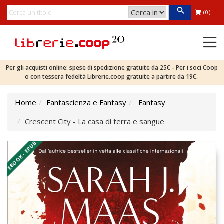
(0)
Per gli acquisti online: spese di spedizione gratuite da 25€ - Per i soci Coop
o con tessera fedeltà Librerie.coop gratuite a partire da 19€.
Home
Fantascienza e Fantasy
Fantasy
Crescent City - La casa di terra e sangue
EBOOK - EPUB