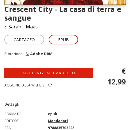
Crescent City - La casa di terra e
sangue
Sarah J. Maas
di
CARTACEO
EPUB
Adobe DRM
Protezione:
€
AGGIUNGI AL CARRELLO
12,99
AGGIUNGI ALLA WISHLIST
Dettagli
FORMATO
epub
EDITORE
Mondadori
EAN
9788835703228