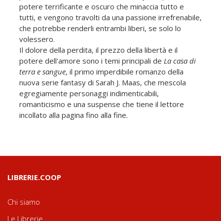
potere terrificante e oscuro che minaccia tutto e
tutti, e vengono travolti da una passione irrefrenabile,
che potrebbe renderli entrambi liberi, se solo lo
volessero.
Il dolore della perdita, il prezzo della libertà e il
potere dell'amore sono i temi principali de
La casa di
terra e sangue
, il primo imperdibile romanzo della
nuova serie fantasy di Sarah J. Maas, che mescola
egregiamente personaggi indimenticabili,
romanticismo e una suspense che tiene il lettore
incollato alla pagina fino alla fine.
LIBRERIE.COOP
Chi siamo
Le Librerie