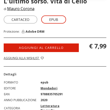
L'ultimo sorso. Vita di Celio
Mauro Corona
di
CARTACEO
EPUB
Adobe DRM
Protezione:
€ 7,99
AGGIUNGI AL CARRELLO
AGGIUNGI ALLA WISHLIST
Dettagli
FORMATO
epub
EDITORE
Mondadori
EAN
9788835705291
ANNO PUBBLICAZIONE
2020
Letteratura
CATEGORIA