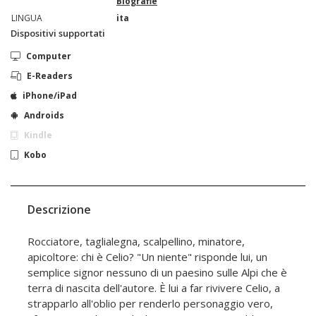
Biografie
LINGUA
ita
Dispositivi supportati
Computer
E-Readers
iPhone/iPad
Androids
Kindle
Kobo
Descrizione
Rocciatore, taglialegna, scalpellino, minatore,
apicoltore: chi è Celio? "Un niente" risponde lui, un
semplice signor nessuno di un paesino sulle Alpi che è
terra di nascita dell'autore. È lui a far rivivere Celio, a
strapparlo all'oblio per renderlo personaggio vero,