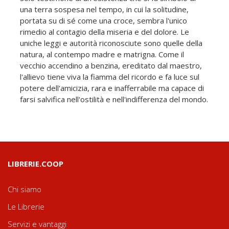
una terra sospesa nel tempo, in cui la solitudine,
portata su di sé come una croce, sembra l'unico
rimedio al contagio della miseria e del dolore. Le
uniche leggi e autorità riconosciute sono quelle della
natura, al contempo madre e matrigna. Come il
vecchio accendino a benzina, ereditato dal maestro,
l'allievo tiene viva la fiamma del ricordo e fa luce sul
potere dell'amicizia, rara e inafferrabile ma capace di
farsi salvifica nell'ostilità e nell'indifferenza del mondo.
LIBRERIE.COOP
Chi siamo
Le Librerie
Servizi e vantaggi