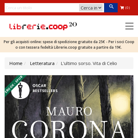
(0)
Per gli acquisti online: spese di spedizione gratuite da 25€ - Per i soci Coop
o con tessera fedeltà Librerie.coop gratuite a partire da 19€.
Home
Letteratura
L'ultimo sorso. Vita di Celio
EBOOK - EPUB