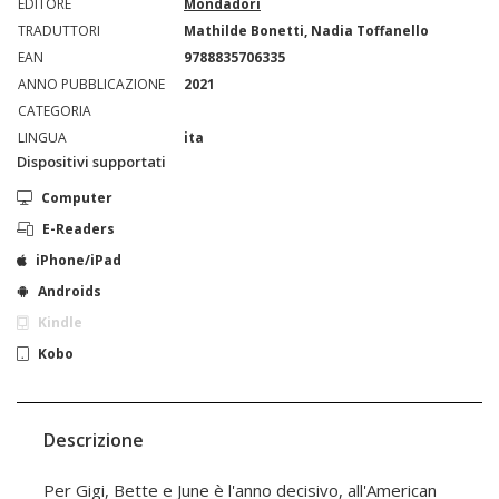
EDITORE
Mondadori
TRADUTTORI
Mathilde Bonetti, Nadia Toffanello
EAN
9788835706335
ANNO PUBBLICAZIONE
2021
CATEGORIA
LINGUA
ita
Dispositivi supportati
Computer
E-Readers
iPhone/iPad
Androids
Kindle
Kobo
Descrizione
Per Gigi, Bette e June è l'anno decisivo, all'American