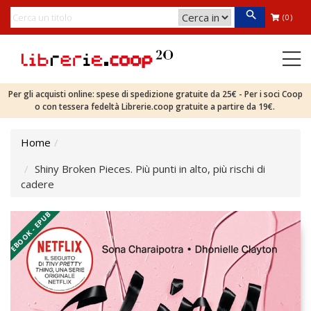
(0)
Per gli acquisti online: spese di spedizione gratuite da 25€ - Per i soci Coop
o con tessera fedeltà Librerie.coop gratuite a partire da 19€.
Home
Shiny Broken Pieces. Più punti in alto, più rischi di
cadere
EBOOK - EPUB