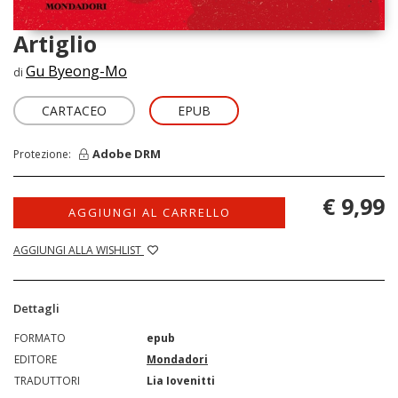
Artiglio
Gu Byeong-Mo
di
CARTACEO
EPUB
Adobe DRM
Protezione:
€ 9,99
AGGIUNGI AL CARRELLO
AGGIUNGI ALLA WISHLIST
Dettagli
FORMATO
epub
EDITORE
Mondadori
TRADUTTORI
Lia Iovenitti