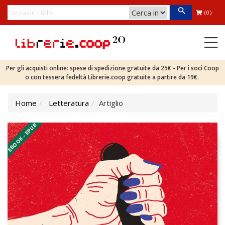
(0)
Per gli acquisti online: spese di spedizione gratuite da 25€ - Per i soci Coop
o con tessera fedeltà Librerie.coop gratuite a partire da 19€.
Home
Letteratura
Artiglio
EBOOK - EPUB