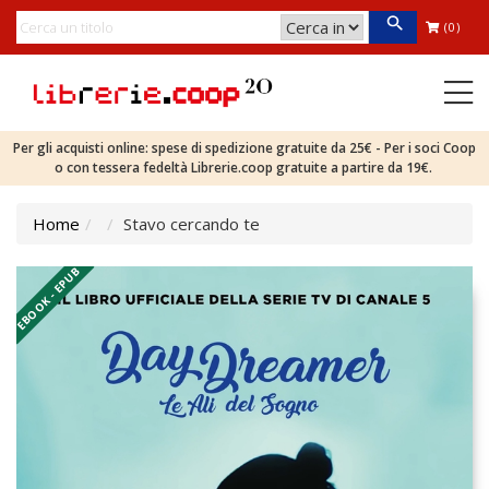
(0)
Per gli acquisti online: spese di spedizione gratuite da 25€ - Per i soci Coop
o con tessera fedeltà Librerie.coop gratuite a partire da 19€.
Home
Stavo cercando te
EBOOK - EPUB