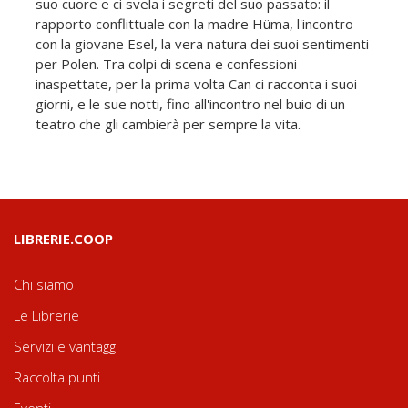
suo cuore e ci svela i segreti del suo passato: il
rapporto conflittuale con la madre Hüma, l'incontro
con la giovane Esel, la vera natura dei suoi sentimenti
per Polen. Tra colpi di scena e confessioni
inaspettate, per la prima volta Can ci racconta i suoi
giorni, e le sue notti, fino all'incontro nel buio di un
teatro che gli cambierà per sempre la vita.
LIBRERIE.COOP
Chi siamo
Le Librerie
Servizi e vantaggi
Raccolta punti