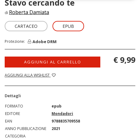
Stavo cercando te
Roberta Damiata
di
CARTACEO
EPUB
Adobe DRM
Protezione:
€ 9,99
AGGIUNGI AL CARRELLO
AGGIUNGI ALLA WISHLIST
Dettagli
FORMATO
epub
EDITORE
Mondadori
EAN
9788835709558
ANNO PUBBLICAZIONE
2021
CATEGORIA