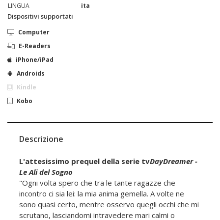
LINGUA
ita
Dispositivi supportati
Computer
E-Readers
iPhone/iPad
Androids
Kindle
Kobo
Descrizione
L'attesissimo prequel della serie tv
DayDreamer -
Le Ali del Sogno
"Ogni volta spero che tra le tante ragazze che
incontro ci sia lei: la mia anima gemella. A volte ne
sono quasi certo, mentre osservo quegli occhi che mi
scrutano, lasciandomi intravedere mari calmi o