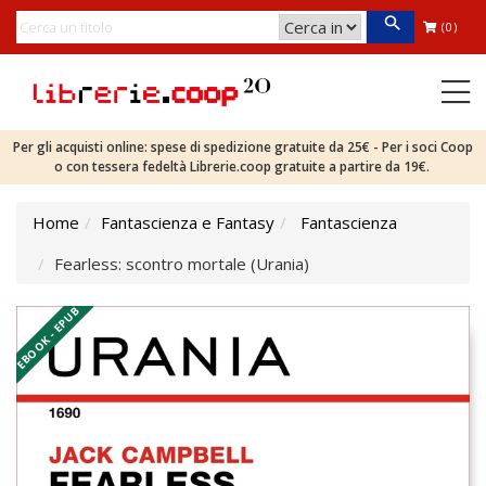
(0)
Per gli acquisti online: spese di spedizione gratuite da 25€ - Per i soci Coop
o con tessera fedeltà Librerie.coop gratuite a partire da 19€.
Home
Fantascienza e Fantasy
Fantascienza
Fearless: scontro mortale (Urania)
EBOOK - EPUB