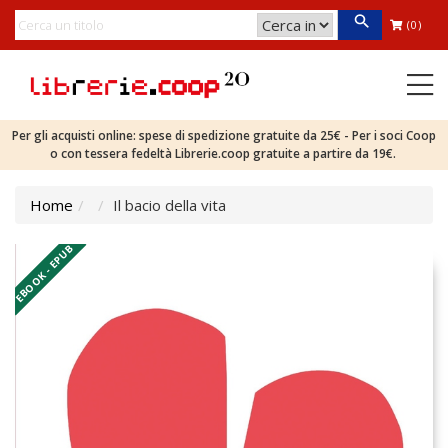
(0)
Per gli acquisti online: spese di spedizione gratuite da 25€ - Per i soci Coop
o con tessera fedeltà Librerie.coop gratuite a partire da 19€.
Home
Il bacio della vita
EBOOK - EPUB