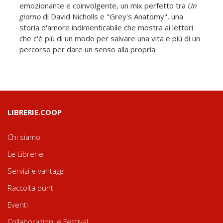
emozionante e coinvolgente, un mix perfetto tra
Un
giorno
di David Nicholls e "Grey's Anatomy", una
storia d'amore indimenticabile che mostra ai lettori
che c'è più di un modo per salvare una vita e più di un
percorso per dare un senso alla propria.
LIBRERIE.COOP
Chi siamo
Le Librerie
Servizi e vantaggi
Raccolta punti
Eventi
Collaborazioni e Festival