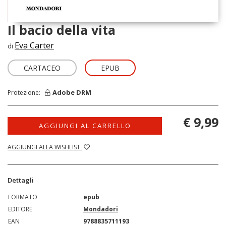
Il bacio della vita
Eva Carter
di
CARTACEO
EPUB
Adobe DRM
Protezione:
€ 9,99
AGGIUNGI AL CARRELLO
AGGIUNGI ALLA WISHLIST
Dettagli
FORMATO
epub
EDITORE
Mondadori
EAN
9788835711193