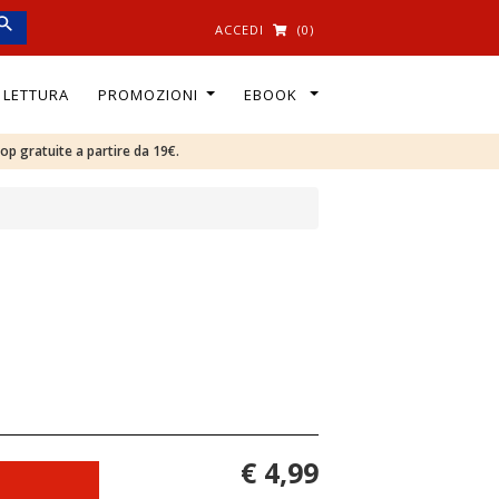
ACCEDI
(0)
I LETTURA
PROMOZIONI
EBOOK
oop gratuite a partire da 19€.
€ 4,99