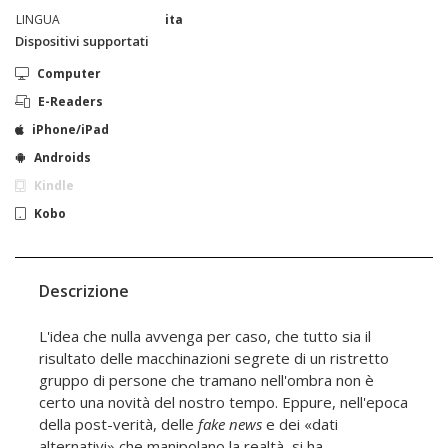
LINGUA
ita
Dispositivi supportati
Computer
E-Readers
iPhone/iPad
Androids
Kindle
Kobo
Descrizione
L'idea che nulla avvenga per caso, che tutto sia il
risultato delle macchinazioni segrete di un ristretto
gruppo di persone che tramano nell'ombra non è
certo una novità del nostro tempo. Eppure, nell'epoca
della post-verità, delle
fake news
e dei «dati
alternativi» che manipolano la realtà, si ha