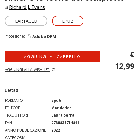
Richard J. Evans
di
CARTACEO
EPUB
Adobe DRM
Protezione:
€
AGGIUNGI AL CARRELLO
12,99
AGGIUNGI ALLA WISHLIST
Dettagli
FORMATO
epub
EDITORE
Mondadori
TRADUTTORI
Laura Serra
EAN
9788835714811
ANNO PUBBLICAZIONE
2022
CATEGORIA