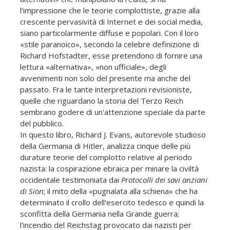
l'impressione che le teorie complottiste, grazie alla
crescente pervasività di Internet e dei social media,
siano particolarmente diffuse e popolari. Con il loro
«stile paranoico», secondo la celebre definizione di
Richard Hofstadter, esse pretendono di fornire una
lettura «alternativa», «non ufficiale», degli
avvenimenti non solo del presente ma anche del
passato. Fra le tante interpretazioni revisioniste,
quelle che riguardano la storia del Terzo Reich
sembrano godere di un'attenzione speciale da parte
del pubblico.
In questo libro, Richard J. Evans, autorevole studioso
della Germania di Hitler, analizza cinque delle più
durature teorie del complotto relative al periodo
nazista: la cospirazione ebraica per minare la civiltà
occidentale testimoniata dai
Protocolli dei savi anziani
di Sion
; il mito della «pugnalata alla schiena» che ha
determinato il crollo dell'esercito tedesco e quindi la
sconfitta della Germania nella Grande guerra;
l'incendio del Reichstag provocato dai nazisti per