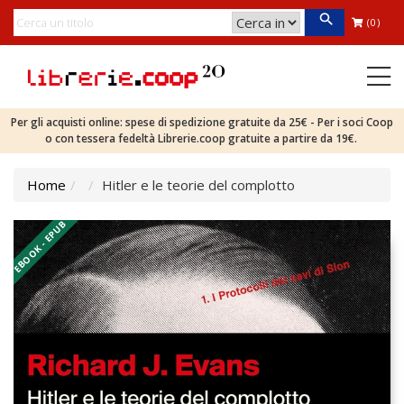
(0)
Per gli acquisti online: spese di spedizione gratuite da 25€ - Per i soci Coop
o con tessera fedeltà Librerie.coop gratuite a partire da 19€.
Home
Hitler e le teorie del complotto
EBOOK - EPUB