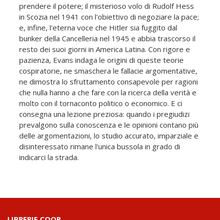
prendere il potere; il misterioso volo di Rudolf Hess
in Scozia nel 1941 con l'obiettivo di negoziare la pace;
e, infine, l'eterna voce che Hitler sia fuggito dal
bunker della Cancelleria nel 1945 e abbia trascorso il
resto dei suoi giorni in America Latina. Con rigore e
pazienza, Evans indaga le origini di queste teorie
cospiratorie, ne smaschera le fallacie argomentative,
ne dimostra lo sfruttamento consapevole per ragioni
che nulla hanno a che fare con la ricerca della verità e
molto con il tornaconto politico o economico. E ci
consegna una lezione preziosa: quando i pregiudizi
prevalgono sulla conoscenza e le opinioni contano più
delle argomentazioni, lo studio accurato, imparziale e
disinteressato rimane l'unica bussola in grado di
indicarci la strada.
LIBRERIE.COOP