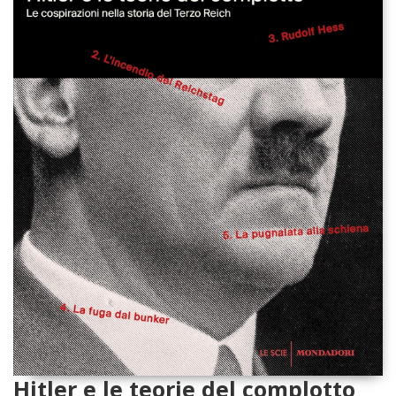
Hitler e le teorie del complotto