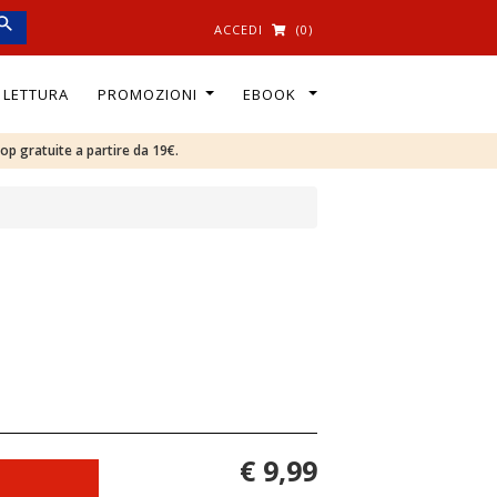
ACCEDI
(0)
I LETTURA
PROMOZIONI
EBOOK
oop gratuite a partire da 19€.
€ 9,99