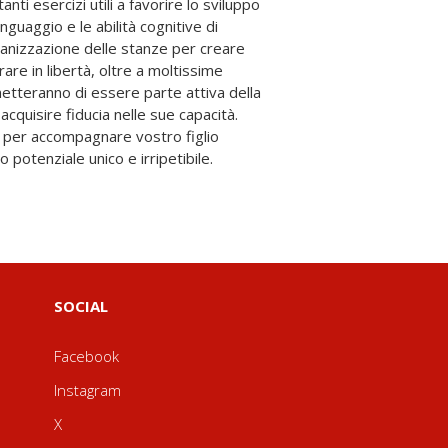
nti esercizi utili a favorire lo sviluppo
nguaggio e le abilità cognitive di
organizzazione delle stanze per creare
are in libertà, oltre a moltissime
rmetteranno di essere parte attiva della
 acquisire fiducia nelle sue capacità.
 per accompagnare vostro figlio
 potenziale unico e irripetibile.
SOCIAL
Facebook
Instagram
X