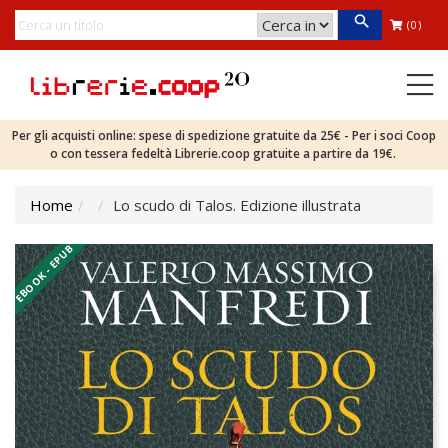
(0)
Per gli acquisti online: spese di spedizione gratuite da 25€ - Per i soci Coop
o con tessera fedeltà Librerie.coop gratuite a partire da 19€.
Home
Lo scudo di Talos. Edizione illustrata
EBOOK - EPUB