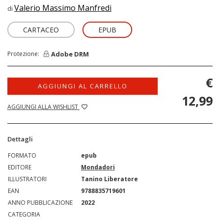
Valerio Massimo Manfredi
di
CARTACEO
EPUB
Adobe DRM
Protezione:
€
AGGIUNGI AL CARRELLO
12,99
AGGIUNGI ALLA WISHLIST
Dettagli
FORMATO
epub
EDITORE
Mondadori
ILLUSTRATORI
Tanino Liberatore
EAN
9788835719601
ANNO PUBBLICAZIONE
2022
CATEGORIA