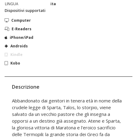
LINGUA
ita
Dispositivi supportati
Computer
E-Readers
iPhone/iPad
Androids
Kindle
Kobo
Descrizione
Abbandonato dai genitori in tenera età in nome della
crudele legge di Sparta, Talos, lo storpio, viene
salvato da un vecchio pastore che gli insegna a
opporsi a un destino già assegnato. Atene e Sparta,
la gloriosa vittoria di Maratona e l'eroico sacrificio
delle Termopili: la grande storia dei Greci fa da