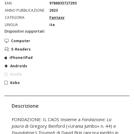
EAN
9788835727293
ANNO PUBBLICAZIONE
2023
CATEGORIA
Fantasy
LINGUA
ita
Dispositivi supportati
Computer
E-Readers
iPhone/iPad
Androids
Kindle
Kobo
Descrizione
FONDAZIONE: IL CAOS Insieme a
Fondazione: La
paura
di Gregory Benford («Urania Jumbo» n. 44) e
Foundation's Triumph
di David Brin (ancora inedito in