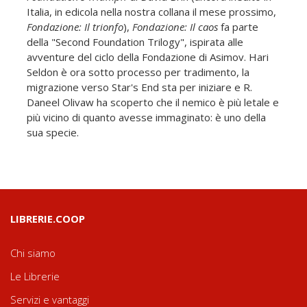
Italia, in edicola nella nostra collana il mese prossimo,
Fondazione: Il trionfo
),
Fondazione: Il caos
fa parte
della "Second Foundation Trilogy", ispirata alle
avventure del ciclo della Fondazione di Asimov. Hari
Seldon è ora sotto processo per tradimento, la
migrazione verso Star's End sta per iniziare e R.
Daneel Olivaw ha scoperto che il nemico è più letale e
più vicino di quanto avesse immaginato: è uno della
sua specie.
LIBRERIE.COOP
Chi siamo
Le Librerie
Servizi e vantaggi