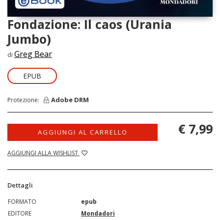
Fondazione: Il caos (Urania
Jumbo)
Greg Bear
di
EPUB
Adobe DRM
Protezione:
€ 7,99
AGGIUNGI AL CARRELLO
AGGIUNGI ALLA WISHLIST
Dettagli
FORMATO
epub
EDITORE
Mondadori