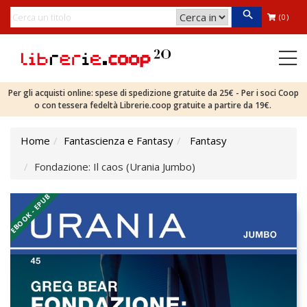
(0)
Per gli acquisti online: spese di spedizione gratuite da 25€ - Per i soci Coop
o con tessera fedeltà Librerie.coop gratuite a partire da 19€.
Home
Fantascienza e Fantasy
Fantasy
Fondazione: Il caos (Urania Jumbo)
EBOOK - EPUB