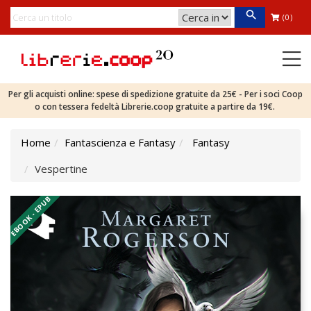
(0)
Per gli acquisti online: spese di spedizione gratuite da 25€ - Per i soci Coop
o con tessera fedeltà Librerie.coop gratuite a partire da 19€.
Home
Fantascienza e Fantasy
Fantasy
Vespertine
EBOOK - EPUB