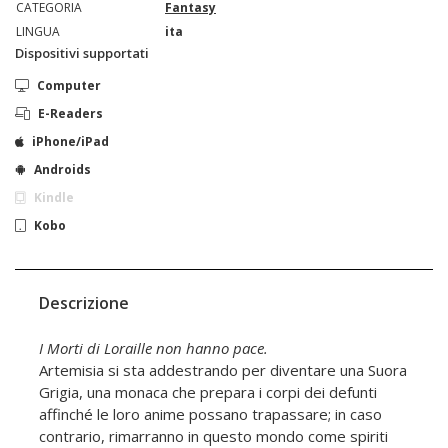
CATEGORIA
Fantasy
LINGUA
ita
Dispositivi supportati
Computer
E-Readers
iPhone/iPad
Androids
Kindle
Kobo
Descrizione
I Morti di Loraille non hanno pace.
Artemisia si sta addestrando per diventare una Suora
Grigia, una monaca che prepara i corpi dei defunti
affinché le loro anime possano trapassare; in caso
contrario, rimarranno in questo mondo come spiriti