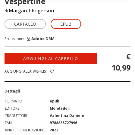
Vespertine
Margaret Rogerson
di
CARTACEO
EPUB
Adobe DRM
Protezione:
€
AGGIUNGI AL CARRELLO
10,99
AGGIUNGI ALLA WISHLIST
Dettagli
FORMATO
epub
EDITORE
Mondadori
TRADUTTORI
Valentina Daniele
EAN
9788835727996
ANNO PUBBLICAZIONE
2023