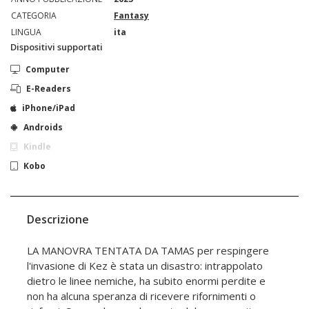
CATEGORIA
Fantasy
LINGUA
ita
Dispositivi supportati
Computer
E-Readers
iPhone/iPad
Androids
Kindle
Kobo
Descrizione
LA MANOVRA TENTATA DA TAMAS per respingere
l'invasione di Kez è stata un disastro: intrappolato
dietro le linee nemiche, ha subito enormi perdite e
non ha alcuna speranza di ricevere rifornimenti o