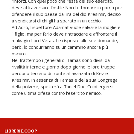
rinforzi. Con quel poco che resta del suo esercito,
deve attraversare l'ostile Nord e tornare in patria per
difendere il suo paese dall'ira del dio Kresimir, deciso
a vendicarsi di chi gli ha sparato in un occhio.
Ad Adro, l'ispettore Adamat vuole salvare la moglie e
il figlio, ma per farlo deve rintracciare e affrontare il
malvagio Lord Vetas. Le risposte alle sue domande,
però, lo condurranno su un cammino ancora più
oscuro.
Nel frattempo i generali di Tamas sono divisi da
rivalità interne e giorno dopo giorno le loro truppe
perdono terreno di fronte all'avanzata di Kez e
Kresimir. In assenza di Tamas e della sua Congrega
della polvere, spetterà a Taniel Due-Colpi ergersi
come ultima difesa contro l'esercito nemico.
LIBRERIE.COOP