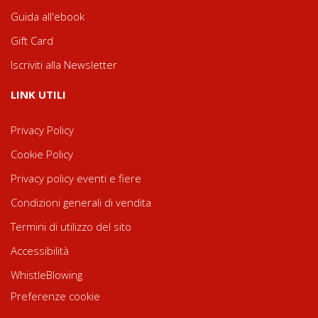
Guida all'ebook
Gift Card
Iscriviti alla Newsletter
LINK UTILI
Privacy Policy
Cookie Policy
Privacy policy eventi e fiere
Condizioni generali di vendita
Termini di utilizzo del sito
Accessibilità
WhistleBlowing
Preferenze cookie