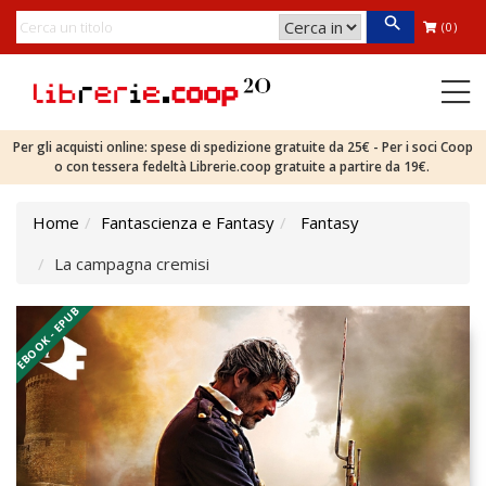
(0)
Per gli acquisti online: spese di spedizione gratuite da 25€ - Per i soci Coop
o con tessera fedeltà Librerie.coop gratuite a partire da 19€.
Home
Fantascienza e Fantasy
Fantasy
La campagna cremisi
EBOOK - EPUB