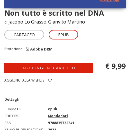
Non tutto è scritto nel DNA
Jacopo Lo Grasso
Gianvito Martino
di
,
CARTACEO
EPUB
Adobe DRM
Protezione:
€ 9,99
AGGIUNGI AL CARRELLO
AGGIUNGI ALLA WISHLIST
Dettagli
FORMATO
epub
EDITORE
Mondadori
EAN
9788835732341
ANNO PUBBLICAZIONE
2024