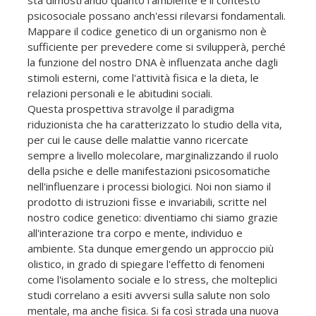
sta dimostrando quanto l'ambiente e il contesto
psicosociale possano anch'essi rilevarsi fondamentali.
Mappare il codice genetico di un organismo non è
sufficiente per prevedere come si svilupperà, perché
la funzione del nostro DNA è influenzata anche dagli
stimoli esterni, come l'attività fisica e la dieta, le
relazioni personali e le abitudini sociali.
Questa prospettiva stravolge il paradigma
riduzionista che ha caratterizzato lo studio della vita,
per cui le cause delle malattie vanno ricercate
sempre a livello molecolare, marginalizzando il ruolo
della psiche e delle manifestazioni psicosomatiche
nell'influenzare i processi biologici. Noi non siamo il
prodotto di istruzioni fisse e invariabili, scritte nel
nostro codice genetico: diventiamo chi siamo grazie
all'interazione tra corpo e mente, individuo e
ambiente. Sta dunque emergendo un approccio più
olistico, in grado di spiegare l'effetto di fenomeni
come l'isolamento sociale e lo stress, che molteplici
studi correlano a esiti avversi sulla salute non solo
mentale, ma anche fisica. Si fa così strada una nuova