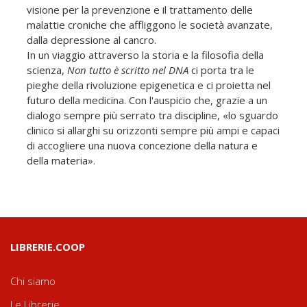
visione per la prevenzione e il trattamento delle
malattie croniche che affliggono le società avanzate,
dalla depressione al cancro.
In un viaggio attraverso la storia e la filosofia della
scienza,
Non tutto è scritto nel
DNA
ci porta tra le
pieghe della rivoluzione epigenetica e ci proietta nel
futuro della medicina. Con l'auspicio che, grazie a un
dialogo sempre più serrato tra discipline, «lo sguardo
clinico si allarghi su orizzonti sempre più ampi e capaci
di accogliere una nuova concezione della natura e
della materia».
LIBRERIE.COOP
Chi siamo
Le Librerie