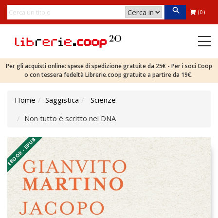
(0)
Per gli acquisti online: spese di spedizione gratuite da 25€ - Per i soci Coop
o con tessera fedeltà Librerie.coop gratuite a partire da 19€.
Home
Saggistica
Scienze
Non tutto è scritto nel DNA
EBOOK - EPUB