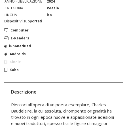
ANNO PUBBLICAZIONE
2024
CATEGORIA
Poesia
LINGUA
ita
Dispositivi supportati
Computer
E-Readers
iPhone/iPad
Androids
Kindle
Kobo
Descrizione
Rieccoci all'opera di un poeta esemplare, Charles
Baudelaire, la cui assoluta, dirompente originalità ha
trovato in ogni epoca nuove e appassionate adesioni
e nuovi traduttori, spesso tra le figure di maggior