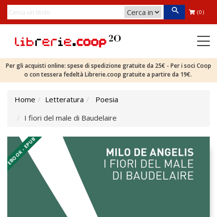
(0)
Per gli acquisti online: spese di spedizione gratuite da 25€ - Per i soci Coop
o con tessera fedeltà Librerie.coop gratuite a partire da 19€.
Home
Letteratura
Poesia
I fiori del male di Baudelaire
EBOOK - EPUB