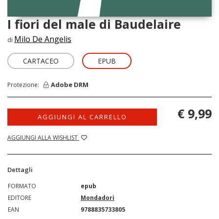
I fiori del male di Baudelaire
Milo De Angelis
di
CARTACEO
EPUB
Adobe DRM
Protezione:
€ 9,99
AGGIUNGI AL CARRELLO
AGGIUNGI ALLA WISHLIST
Dettagli
FORMATO
epub
EDITORE
Mondadori
EAN
9788835733805