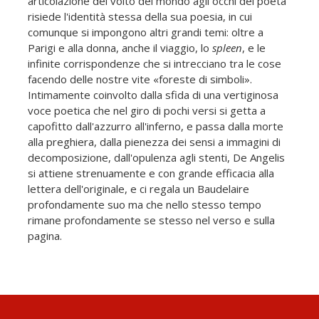
articolazione del volto del mondo agli occhi del poeta
risiede l'identità stessa della sua poesia, in cui
comunque si impongono altri grandi temi: oltre a
Parigi e alla donna, anche il viaggio, lo
spleen
, e le
infinite corrispondenze che si intrecciano tra le cose
facendo delle nostre vite «foreste di simboli».
Intimamente coinvolto dalla sfida di una vertiginosa
voce poetica che nel giro di pochi versi si getta a
capofitto dall'azzurro all'inferno, e passa dalla morte
alla preghiera, dalla pienezza dei sensi a immagini di
decomposizione, dall'opulenza agli stenti, De Angelis
si attiene strenuamente e con grande efficacia alla
lettera dell'originale, e ci regala un Baudelaire
profondamente suo ma che nello stesso tempo
rimane profondamente se stesso nel verso e sulla
pagina.