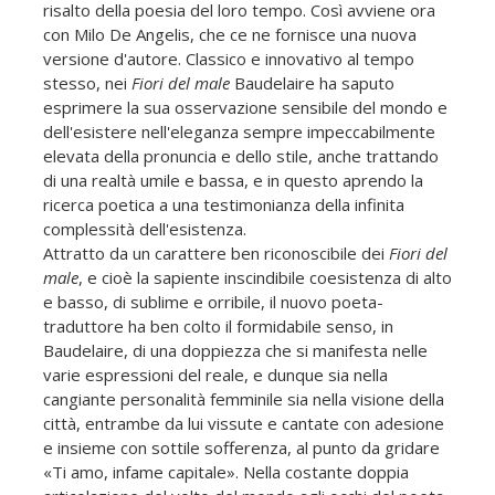
risalto della poesia del loro tempo. Così avviene ora
con Milo De Angelis, che ce ne fornisce una nuova
versione d'autore. Classico e innovativo al tempo
stesso, nei
Fiori del male
Baudelaire ha saputo
esprimere la sua osservazione sensibile del mondo e
dell'esistere nell'eleganza sempre impeccabilmente
elevata della pronuncia e dello stile, anche trattando
di una realtà umile e bassa, e in questo aprendo la
ricerca poetica a una testimonianza della infinita
complessità dell'esistenza.
Attratto da un carattere ben riconoscibile dei
Fiori del
male
, e cioè la sapiente inscindibile coesistenza di alto
e basso, di sublime e orribile, il nuovo poeta-
traduttore ha ben colto il formidabile senso, in
Baudelaire, di una doppiezza che si manifesta nelle
varie espressioni del reale, e dunque sia nella
cangiante personalità femminile sia nella visione della
città, entrambe da lui vissute e cantate con adesione
e insieme con sottile sofferenza, al punto da gridare
«Ti amo, infame capitale». Nella costante doppia