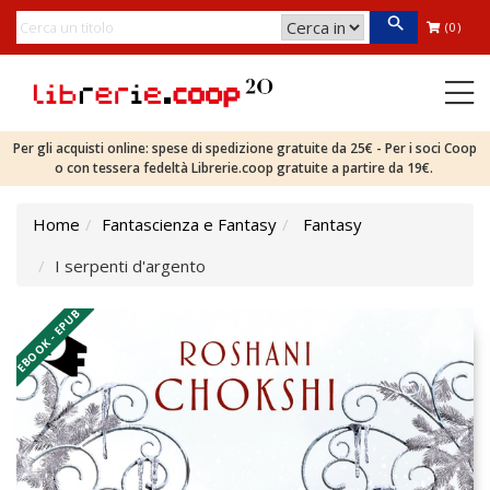
(0)
Per gli acquisti online: spese di spedizione gratuite da 25€ - Per i soci Coop
o con tessera fedeltà Librerie.coop gratuite a partire da 19€.
Home
Fantascienza e Fantasy
Fantasy
I serpenti d'argento
EBOOK - EPUB