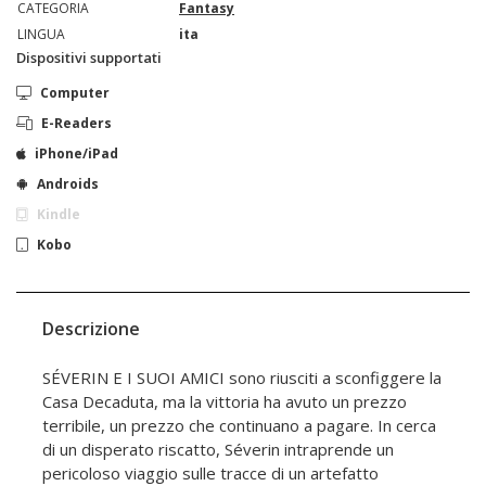
CATEGORIA
Fantasy
LINGUA
ita
Dispositivi supportati
Computer
E-Readers
iPhone/iPad
Androids
Kindle
Kobo
Descrizione
SÉVERIN E I SUOI AMICI sono riusciti a sconfiggere la
Casa Decaduta, ma la vittoria ha avuto un prezzo
terribile, un prezzo che continuano a pagare. In cerca
di un disperato riscatto, Séverin intraprende un
pericoloso viaggio sulle tracce di un artefatto