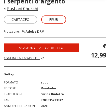
I serpenti d'argento
Roshani Chokshi
di
CARTACEO
EPUB
Adobe DRM
Protezione:
€
AGGIUNGI AL CARRELLO
12,99
AGGIUNGI ALLA WISHLIST
Dettagli
FORMATO
epub
EDITORE
Mondadori
TRADUTTORI
Enrica Budetta
EAN
9788835733942
ANNO PUBBLICAZIONE
2024