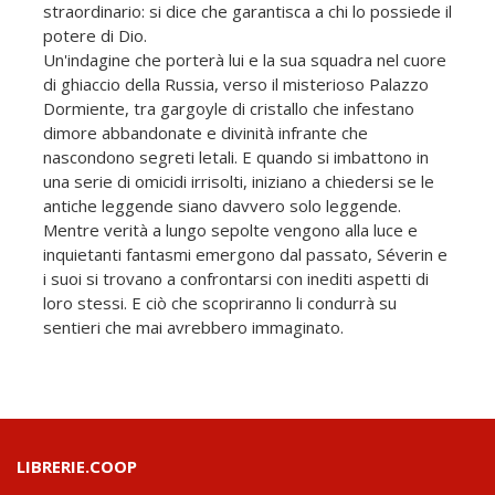
straordinario: si dice che garantisca a chi lo possiede il
potere di Dio.
Un'indagine che porterà lui e la sua squadra nel cuore
di ghiaccio della Russia, verso il misterioso Palazzo
Dormiente, tra gargoyle di cristallo che infestano
dimore abbandonate e divinità infrante che
nascondono segreti letali. E quando si imbattono in
una serie di omicidi irrisolti, iniziano a chiedersi se le
antiche leggende siano davvero solo leggende.
Mentre verità a lungo sepolte vengono alla luce e
inquietanti fantasmi emergono dal passato, Séverin e
i suoi si trovano a confrontarsi con inediti aspetti di
loro stessi. E ciò che scopriranno li condurrà su
sentieri che mai avrebbero immaginato.
LIBRERIE.COOP