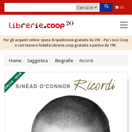
(0)
Per gli acquisti online: spese di spedizione gratuite da 25€ - Per i soci Coop
o con tessera fedeltà Librerie.coop gratuite a partire da 19€.
Home
Saggistica
Biografie
Ricordi
EBOOK - EPUB