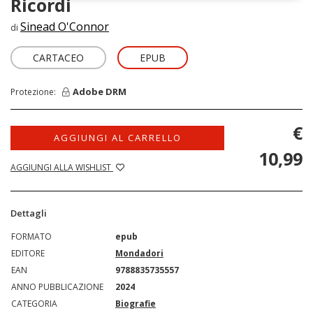
Ricordi
Sinead O'Connor
di
CARTACEO
EPUB
Adobe DRM
Protezione:
€
AGGIUNGI AL CARRELLO
10,99
AGGIUNGI ALLA WISHLIST
Dettagli
FORMATO
epub
EDITORE
Mondadori
EAN
9788835735557
ANNO PUBBLICAZIONE
2024
CATEGORIA
Biografie