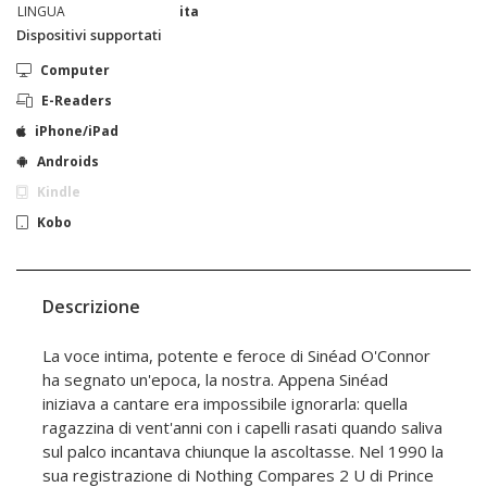
LINGUA
ita
Dispositivi supportati
Computer
E-Readers
iPhone/iPad
Androids
Kindle
Kobo
Descrizione
La voce intima, potente e feroce di Sinéad O'Connor
ha segnato un'epoca, la nostra. Appena Sinéad
iniziava a cantare era impossibile ignorarla: quella
ragazzina di vent'anni con i capelli rasati quando saliva
sul palco incantava chiunque la ascoltasse. Nel 1990 la
sua registrazione di Nothing Compares 2 U di Prince