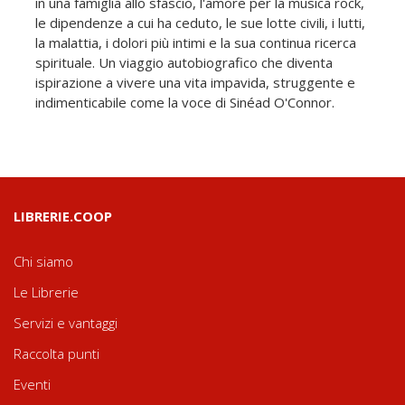
in una famiglia allo sfascio, l'amore per la musica rock,
le dipendenze a cui ha ceduto, le sue lotte civili, i lutti,
la malattia, i dolori più intimi e la sua continua ricerca
spirituale. Un viaggio autobiografico che diventa
ispirazione a vivere una vita impavida, struggente e
indimenticabile come la voce di Sinéad O'Connor.
LIBRERIE.COOP
Chi siamo
Le Librerie
Servizi e vantaggi
Raccolta punti
Eventi