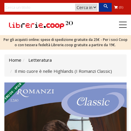
(0)
Per gli acquisti online: spese di spedizione gratuite da 25€ - Per i soci Coop
o con tessera fedeltà Librerie.coop gratuite a partire da 19€.
Home
Letteratura
Il mio cuore è nelle Highlands (I Romanzi Classic)
EBOOK - EPUB