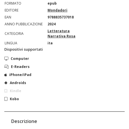
FORMATO
epub
EDITORE
Mondadori
EAN
9788835737018
ANNO PUBBLICAZIONE
2024
Letteratura
CATEGORIA
Narrativa Rosa
LINGUA
ita
Dispositivi supportati
Computer
E-Readers
iPhone/iPad
Androids
Kindle
Kobo
Descrizione