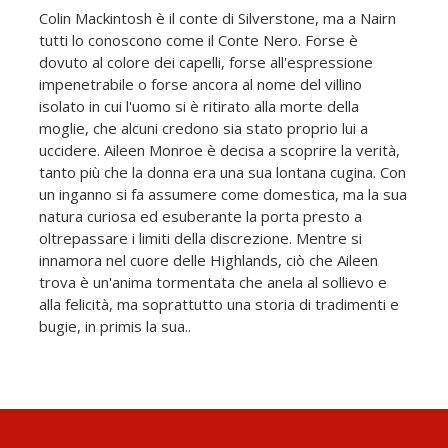
Colin Mackintosh è il conte di Silverstone, ma a Nairn
tutti lo conoscono come il Conte Nero. Forse è
dovuto al colore dei capelli, forse all'espressione
impenetrabile o forse ancora al nome del villino
isolato in cui l'uomo si è ritirato alla morte della
moglie, che alcuni credono sia stato proprio lui a
uccidere. Aileen Monroe è decisa a scoprire la verità,
tanto più che la donna era una sua lontana cugina. Con
un inganno si fa assumere come domestica, ma la sua
natura curiosa ed esuberante la porta presto a
oltrepassare i limiti della discrezione. Mentre si
innamora nel cuore delle Highlands, ciò che Aileen
trova è un'anima tormentata che anela al sollievo e
alla felicità, ma soprattutto una storia di tradimenti e
bugie, in primis la sua..