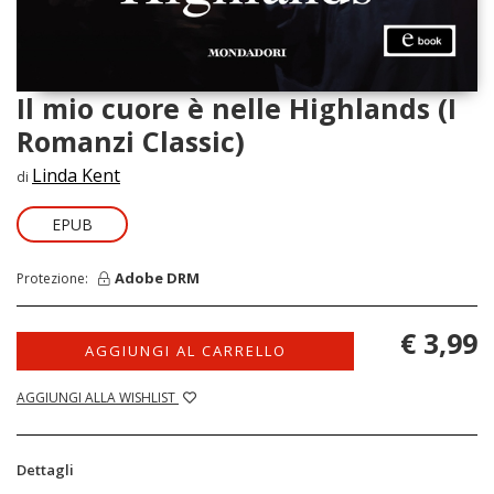
Il mio cuore è nelle Highlands (I
Romanzi Classic)
Linda Kent
di
EPUB
Adobe DRM
Protezione:
€ 3,99
AGGIUNGI AL CARRELLO
AGGIUNGI ALLA WISHLIST
Dettagli