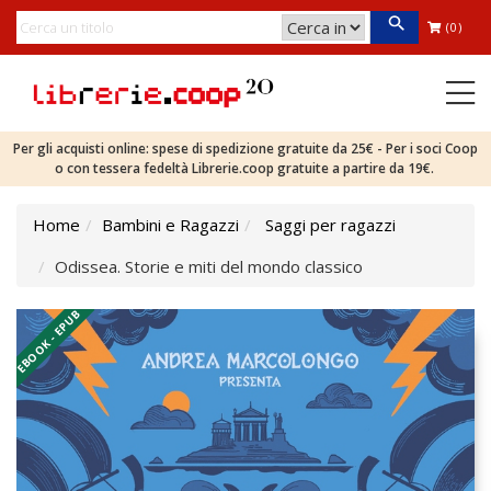
(0)
Per gli acquisti online: spese di spedizione gratuite da 25€ - Per i soci Coop
o con tessera fedeltà Librerie.coop gratuite a partire da 19€.
Home
Bambini e Ragazzi
Saggi per ragazzi
Odissea. Storie e miti del mondo classico
EBOOK - EPUB