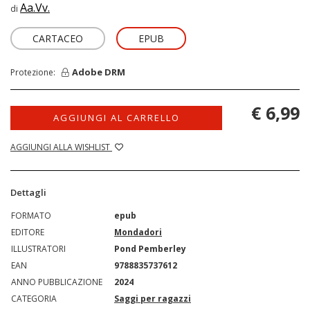
Aa.Vv.
di
CARTACEO
EPUB
Adobe DRM
Protezione:
€ 6,99
AGGIUNGI AL CARRELLO
AGGIUNGI ALLA WISHLIST
Dettagli
FORMATO
epub
EDITORE
Mondadori
ILLUSTRATORI
Pond Pemberley
EAN
9788835737612
ANNO PUBBLICAZIONE
2024
CATEGORIA
Saggi per ragazzi