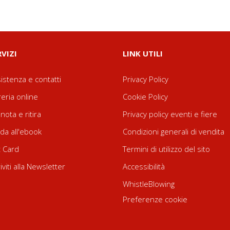
RVIZI
LINK UTILI
istenza e contatti
Privacy Policy
reria online
Cookie Policy
nota e ritira
Privacy policy eventi e fiere
da all'ebook
Condizioni generali di vendita
t Card
Termini di utilizzo del sito
riviti alla Newsletter
Accessibilità
WhistleBlowing
Preferenze cookie