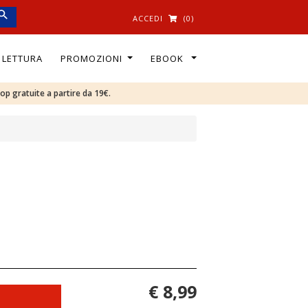
ACCEDI
(0)
I LETTURA
PROMOZIONI
EBOOK
oop gratuite a partire da 19€.
€ 8,99