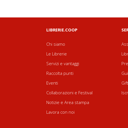
LIBRERIE.COOP
SE
Chi siamo
Ass
Le Librerie
Lib
Servizi e vantaggi
Pre
Raccolta punti
Gui
Eventi
Gif
Collaborazioni e Festival
Isc
Notizie e Area stampa
Lavora con noi