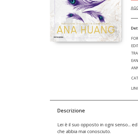
AGG
Det
FO
EDI
TRA
EA
ANN
CAT
LIN
Descrizione
Lei è il suo opposto in ogni senso... e
che abbia mai conosciuto.