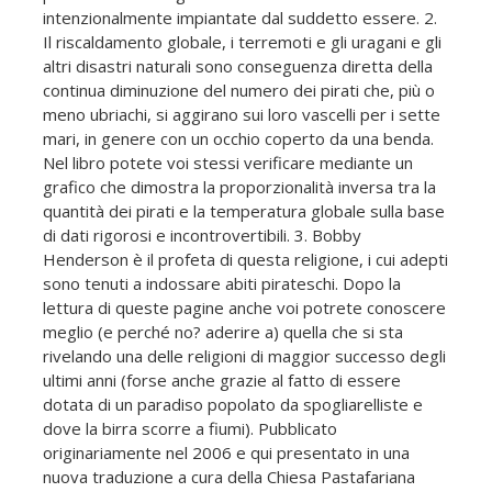
intenzionalmente impiantate dal suddetto essere. 2.
Il riscaldamento globale, i terremoti e gli uragani e gli
altri disastri naturali sono conseguenza diretta della
continua diminuzione del numero dei pirati che, più o
meno ubriachi, si aggirano sui loro vascelli per i sette
mari, in genere con un occhio coperto da una benda.
Nel libro potete voi stessi verificare mediante un
grafico che dimostra la proporzionalità inversa tra la
quantità dei pirati e la temperatura globale sulla base
di dati rigorosi e incontrovertibili. 3. Bobby
Henderson è il profeta di questa religione, i cui adepti
sono tenuti a indossare abiti pirateschi. Dopo la
lettura di queste pagine anche voi potrete conoscere
meglio (e perché no? aderire a) quella che si sta
rivelando una delle religioni di maggior successo degli
ultimi anni (forse anche grazie al fatto di essere
dotata di un paradiso popolato da spogliarelliste e
dove la birra scorre a fiumi). Pubblicato
originariamente nel 2006 e qui presentato in una
nuova traduzione a cura della Chiesa Pastafariana