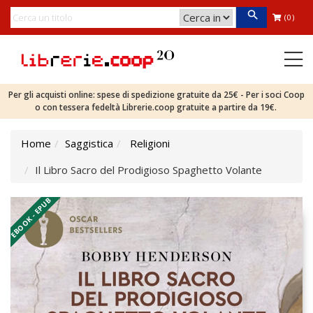
(0)
Per gli acquisti online: spese di spedizione gratuite da 25€ - Per i soci Coop
o con tessera fedeltà Librerie.coop gratuite a partire da 19€.
Home
Saggistica
Religioni
Il Libro Sacro del Prodigioso Spaghetto Volante
EBOOK - EPUB