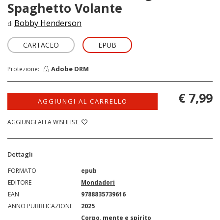
Spaghetto Volante
Bobby Henderson
di
CARTACEO
EPUB
Adobe DRM
Protezione:
€ 7,99
AGGIUNGI AL CARRELLO
AGGIUNGI ALLA WISHLIST
Dettagli
FORMATO
epub
EDITORE
Mondadori
EAN
9788835739616
ANNO PUBBLICAZIONE
2025
Corpo, mente e spirito