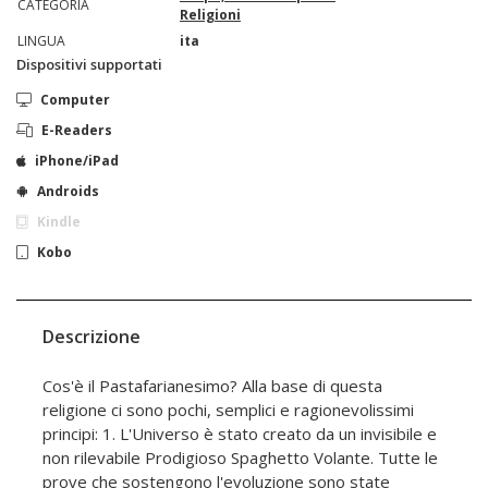
CATEGORIA
Religioni
LINGUA
ita
Dispositivi supportati
Computer
E-Readers
iPhone/iPad
Androids
Kindle
Kobo
Descrizione
Cos'è il Pastafarianesimo? Alla base di questa
religione ci sono pochi, semplici e ragionevolissimi
principi: 1. L'Universo è stato creato da un invisibile e
non rilevabile Prodigioso Spaghetto Volante. Tutte le
prove che sostengono l'evoluzione sono state