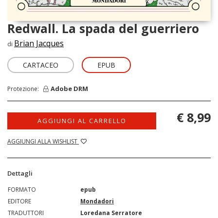
Redwall. La spada del guerriero
Brian Jacques
di
CARTACEO
EPUB
Adobe DRM
Protezione:
€ 8,99
AGGIUNGI AL CARRELLO
AGGIUNGI ALLA WISHLIST
Dettagli
FORMATO
epub
EDITORE
Mondadori
TRADUTTORI
Loredana Serratore