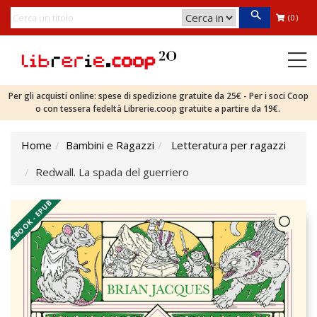
(0)
Per gli acquisti online: spese di spedizione gratuite da 25€ - Per i soci Coop
o con tessera fedeltà Librerie.coop gratuite a partire da 19€.
Home
Bambini e Ragazzi
Letteratura per ragazzi
Redwall. La spada del guerriero
EBOOK - EPUB