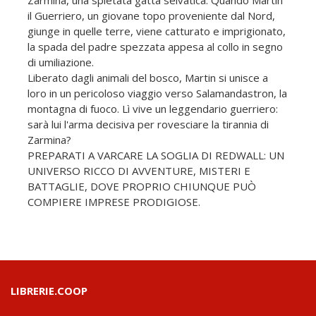
il Guerriero, un giovane topo proveniente dal Nord,
giunge in quelle terre, viene catturato e imprigionato,
la spada del padre spezzata appesa al collo in segno
di umiliazione.
Liberato dagli animali del bosco, Martin si unisce a
loro in un pericoloso viaggio verso Salamandastron, la
montagna di fuoco. Lì vive un leggendario guerriero:
sarà lui l'arma decisiva per rovesciare la tirannia di
Zarmina?
PREPARATI A VARCARE LA SOGLIA DI REDWALL: UN
UNIVERSO RICCO DI AVVENTURE, MISTERI E
BATTAGLIE, DOVE PROPRIO CHIUNQUE PUÒ
COMPIERE IMPRESE PRODIGIOSE.
LIBRERIE.COOP