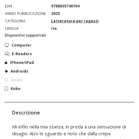
EAN
9788835740704
ANNO PUBBLICAZIONE
2025
CATEGORIA
Letteratura per ragazzi
LINGUA
ita
Dispositivi supportati
Computer
E-Readers
iPhone/iPad
Androids
Kindle
Kobo
Descrizione
Mi infilo nella mia stanza, in preda a una sensazione di
disagio. Alzo lo sguardo e noto che dalla crepa