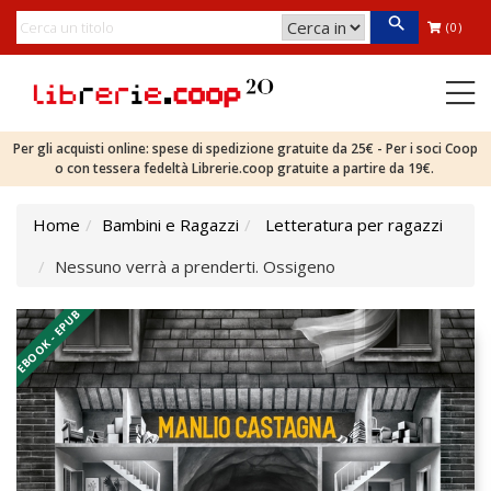
(0)
Per gli acquisti online: spese di spedizione gratuite da 25€ - Per i soci Coop
o con tessera fedeltà Librerie.coop gratuite a partire da 19€.
Home
Bambini e Ragazzi
Letteratura per ragazzi
Nessuno verrà a prenderti. Ossigeno
EBOOK - EPUB