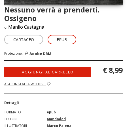
Nessuno verrà a prenderti.
Ossigeno
Manlio Castagna
di
CARTACEO
EPUB
Adobe DRM
Protezione:
€ 8,99
AGGIUNGI AL CARRELLO
AGGIUNGI ALLA WISHLIST
Dettagli
FORMATO
epub
EDITORE
Mondadori
ILLUSTRATORI
Marco Palena