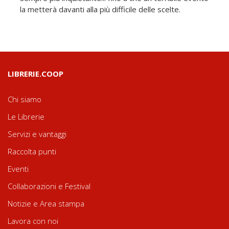
la metterà davanti alla più difficile delle scelte.
LIBRERIE.COOP
Chi siamo
Le Librerie
Servizi e vantaggi
Raccolta punti
Eventi
Collaborazioni e Festival
Notizie e Area stampa
Lavora con noi