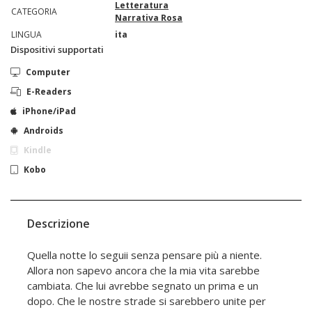
Letteratura
CATEGORIA
Narrativa Rosa
LINGUA
ita
Dispositivi supportati
Computer
E-Readers
iPhone/iPad
Androids
Kindle
Kobo
Descrizione
Quella notte lo seguii senza pensare più a niente.
Allora non sapevo ancora che la mia vita sarebbe
cambiata. Che lui avrebbe segnato un prima e un
dopo. Che le nostre strade si sarebbero unite per