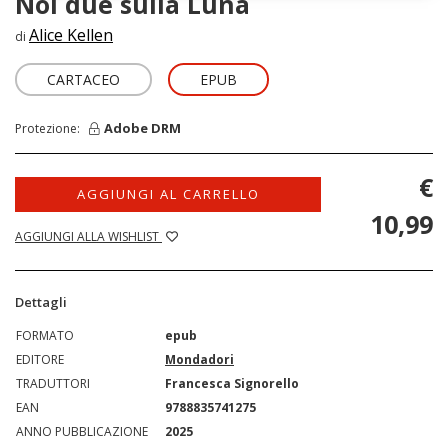
Noi due sulla Luna
Alice Kellen
di
CARTACEO
EPUB
Adobe DRM
Protezione:
€
AGGIUNGI AL CARRELLO
10,99
AGGIUNGI ALLA WISHLIST
Dettagli
FORMATO
epub
EDITORE
Mondadori
TRADUTTORI
Francesca Signorello
EAN
9788835741275
ANNO PUBBLICAZIONE
2025