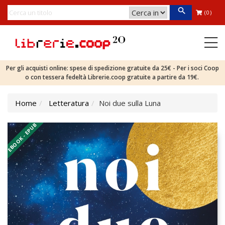
(0)
Per gli acquisti online: spese di spedizione gratuite da 25€ - Per i soci Coop
o con tessera fedeltà Librerie.coop gratuite a partire da 19€.
Home
Letteratura
Noi due sulla Luna
EBOOK - EPUB