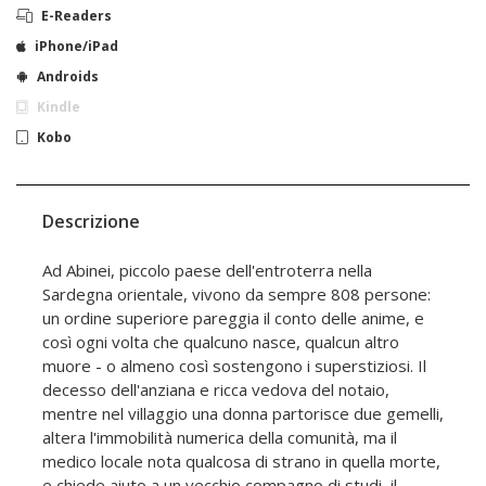
E-Readers
iPhone/iPad
Androids
Kindle
Kobo
Descrizione
Ad Abinei, piccolo paese dell'entroterra nella
Sardegna orientale, vivono da sempre 808 persone:
un ordine superiore pareggia il conto delle anime, e
così ogni volta che qualcuno nasce, qualcun altro
muore - o almeno così sostengono i superstiziosi. Il
decesso dell'anziana e ricca vedova del notaio,
mentre nel villaggio una donna partorisce due gemelli,
altera l'immobilità numerica della comunità, ma il
medico locale nota qualcosa di strano in quella morte,
e chiede aiuto a un vecchio compagno di studi, il