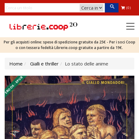
(0)
Per gli acquisti online: spese di spedizione gratuite da 25€ - Per i soci Coop
o con tessera fedeltà Librerie.coop gratuite a partire da 19€.
Home
Gialli e thriller
Lo stato delle anime
EBOOK - EPUB