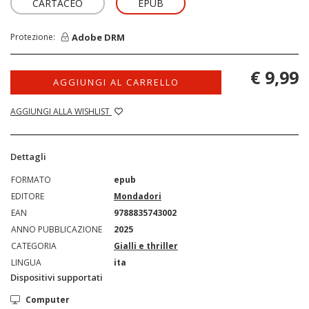
CARTACEO
EPUB
Adobe DRM
Protezione:
€ 9,99
AGGIUNGI AL CARRELLO
AGGIUNGI ALLA WISHLIST
Dettagli
FORMATO
epub
EDITORE
Mondadori
EAN
9788835743002
ANNO PUBBLICAZIONE
2025
CATEGORIA
Gialli e thriller
LINGUA
ita
Dispositivi supportati
Computer