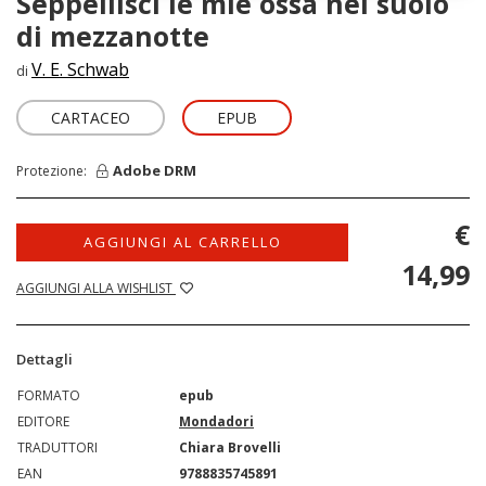
Seppellisci le mie ossa nel suolo
di mezzanotte
V. E. Schwab
di
CARTACEO
EPUB
Adobe DRM
Protezione:
€
AGGIUNGI AL CARRELLO
14,99
AGGIUNGI ALLA WISHLIST
Dettagli
FORMATO
epub
EDITORE
Mondadori
TRADUTTORI
Chiara Brovelli
EAN
9788835745891