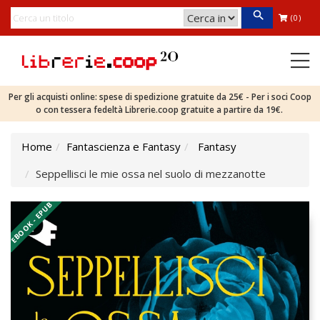
(0)
Per gli acquisti online: spese di spedizione gratuite da 25€ - Per i soci Coop
o con tessera fedeltà Librerie.coop gratuite a partire da 19€.
Home
Fantascienza e Fantasy
Fantasy
Seppellisci le mie ossa nel suolo di mezzanotte
EBOOK - EPUB