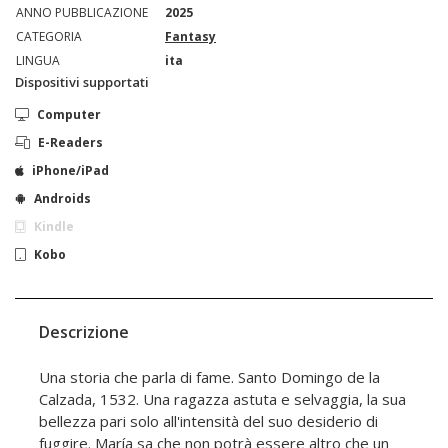
ANNO PUBBLICAZIONE
2025
CATEGORIA
Fantasy
LINGUA
ita
Dispositivi supportati
Computer
E-Readers
iPhone/iPad
Androids
Kindle
Kobo
Descrizione
Una storia che parla di fame. Santo Domingo de la
Calzada, 1532. Una ragazza astuta e selvaggia, la sua
bellezza pari solo all'intensità del suo desiderio di
fuggire. María sa che non potrà essere altro che un