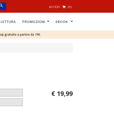
ACCEDI
(0)
I LETTURA
PROMOZIONI
EBOOK
oop gratuite a partire da 19€.
€ 19,99