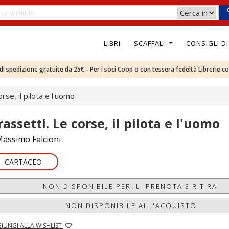
LIBRI
SCAFFALI
CONSIGLI D
e di spedizione gratuite da 25€ - Per i soci Coop o con tessera fedeltà Librerie.c
rse, il pilota e l'uomo
assetti. Le corse, il pilota e l'uomo
assimo Falcioni
CARTACEO
NON DISPONIBILE PER IL 'PRENOTA E RITIRA'
NON DISPONIBILE ALL'ACQUISTO
IUNGI ALLA WISHLIST