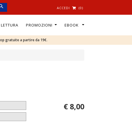
ACCEDI
(0)
I LETTURA
PROMOZIONI
EBOOK
oop gratuite a partire da 19€.
€ 8,00