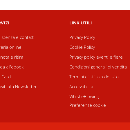
RVIZI
LINK UTILI
istenza e contatti
Privacy Policy
reria online
Cookie Policy
nota e ritira
Privacy policy eventi e fiere
da all'ebook
Condizioni generali di vendita
t Card
Termini di utilizzo del sito
riviti alla Newsletter
Accessibilità
WhistleBlowing
Preferenze cookie