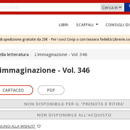
LIBRI
SCAFFALI
CONSIGLI D
e di spedizione gratuite da 25€ - Per i soci Coop o con tessera fedeltà Librerie.c
ella letteratura
L'immaginazione - Vol. 346
'immaginazione - Vol. 346
CARTACEO
PDF
NON DISPONIBILE PER IL 'PRENOTA E RITIRA'
NON DISPONIBILE ALL'ACQUISTO
IUNGI ALLA WISHLIST