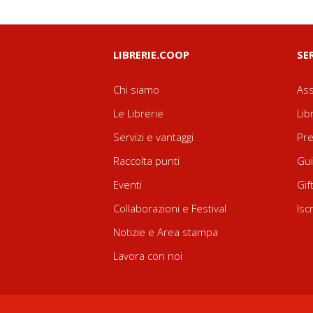
LIBRERIE.COOP
SE
Chi siamo
Ass
Le Librerie
Lib
Servizi e vantaggi
Pre
Raccolta punti
Gui
Eventi
Gif
Collaborazioni e Festival
Isc
Notizie e Area stampa
Lavora con noi