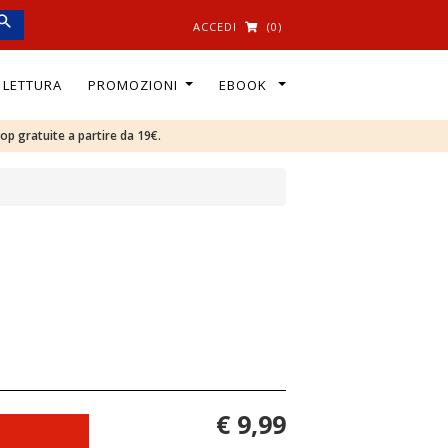
ACCEDI
(0)
I LETTURA
PROMOZIONI
EBOOK
oop gratuite a partire da 19€.
€ 9,99